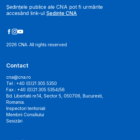
Ședințele publice ale CNA pot fi urmărite
accesând link-ul
Ședințe CNA
2026
CNA. All rights reserved
Contact
cna@cna.ro
Tel : +40 (0)21 305 5350
Fax : +40 (0)21 305 5354/56
Bd. Libertatii nr.14, Sector 5, 050706, Bucuresti,
Romania.
Inspectori teritoriali
Membrii Consiliului
Sesizări