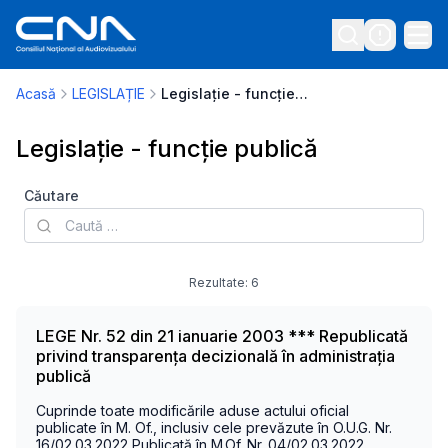
Acasă
LEGISLAȚIE
Legislație - funcție publică
Legislație - funcție publică
Căutare
Rezultate:
6
LEGE Nr. 52 din 21 ianuarie 2003 *** Republicată
privind transparența decizională în administrația
publică
Cuprinde toate modificările aduse actului oficial
publicate în M. Of., inclusiv cele prevăzute în O.U.G. Nr.
16/02.03.2022 Publicată în M.Of. Nr. 04/02.03.2022.