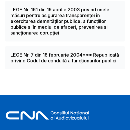
LEGE Nr. 161 din 19 aprilie 2003 privind unele
măsuri pentru asigurarea transparenței în
exercitarea demnităților publice, a funcțiilor
publice și în mediul de afaceri, prevenirea și
sancționarea corupției
LEGE Nr. 7 din 18 februarie 2004*** Republicată
privind Codul de conduită a funcționarilor publici
Footer Information