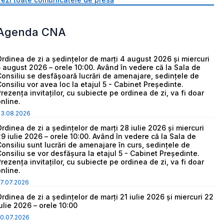
Agenda CNA
Ordinea de zi a ședințelor de marți 4 august 2026 și miercuri
5 august 2026 – orele 10:00. Având în vedere că la Sala de
Consiliu se desfășoară lucrări de amenajare, sedințele de
Consiliu vor avea loc la etajul 5 - Cabinet Președinte.
Prezența invitaților, cu subiecte pe ordinea de zi, va fi doar
online.
03.08.2026
Ordinea de zi a ședințelor de marți 28 iulie 2026 și miercuri
29 iulie 2026 – orele 10:00. Având în vedere că la Sala de
Consiliu sunt lucrări de amenajare în curs, sedințele de
Consiliu se vor desfășura la etajul 5 - Cabinet Președinte.
Prezența invitaților, cu subiecte pe ordinea de zi, va fi doar
online.
7.07.2026
Ordinea de zi a ședințelor de marți 21 iulie 2026 și miercuri 22
iulie 2026 – orele 10:00
0.07.2026