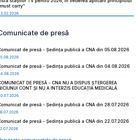
ista staţiilor TV pentru 2026, în vederea aplicării principiului
“must carry”
03.02.2026
Comunicate de presă
Comunicat de presă - Ședința publică a CNA din 05.08.2026
05.08.2026
Comunicat de presă - Ședința publică a CNA din 04.08.2026
04.08.2026
COMUNICAT DE PRESĂ - CNA NU A DISPUS ȘTERGEREA
NICIUNUI CONT ȘI NU A INTERZIS EDUCAȚIA MEDICALĂ
30.07.2026
Comunicat de presă - Ședința publică a CNA din 28.07.2026
8.07.2026
Comunicat de presă - Ședința publică a CNA din 22.07.2026
2.07.2026
Vezi toate comunicatele de presă