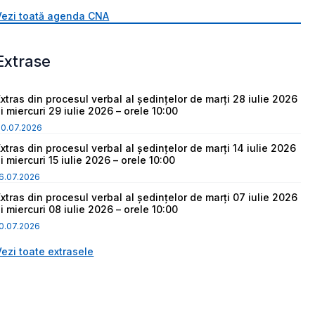
Vezi toată agenda CNA
Extrase
Extras din procesul verbal al ședințelor de marți 28 iulie 2026
i miercuri 29 iulie 2026 – orele 10:00
30.07.2026
Extras din procesul verbal al ședințelor de marți 14 iulie 2026
i miercuri 15 iulie 2026 – orele 10:00
6.07.2026
Extras din procesul verbal al ședințelor de marți 07 iulie 2026
i miercuri 08 iulie 2026 – orele 10:00
0.07.2026
Vezi toate extrasele