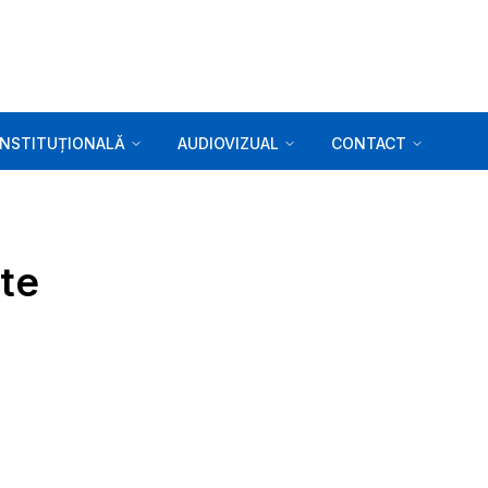
INSTITUȚIONALĂ
AUDIOVIZUAL
CONTACT
ate