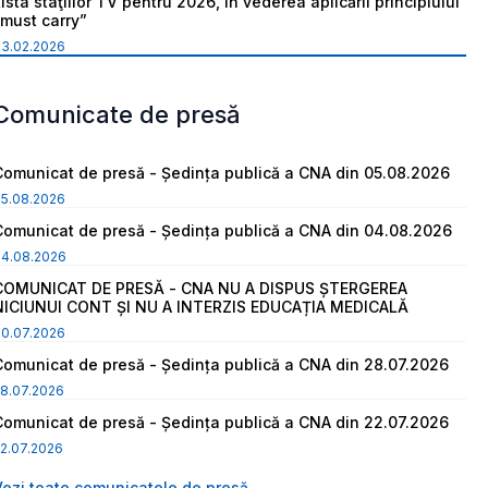
ista staţiilor TV pentru 2026, în vederea aplicării principiului
“must carry”
03.02.2026
Comunicate de presă
Comunicat de presă - Ședința publică a CNA din 05.08.2026
05.08.2026
Comunicat de presă - Ședința publică a CNA din 04.08.2026
04.08.2026
COMUNICAT DE PRESĂ - CNA NU A DISPUS ȘTERGEREA
NICIUNUI CONT ȘI NU A INTERZIS EDUCAȚIA MEDICALĂ
30.07.2026
Comunicat de presă - Ședința publică a CNA din 28.07.2026
8.07.2026
Comunicat de presă - Ședința publică a CNA din 22.07.2026
2.07.2026
Vezi toate comunicatele de presă