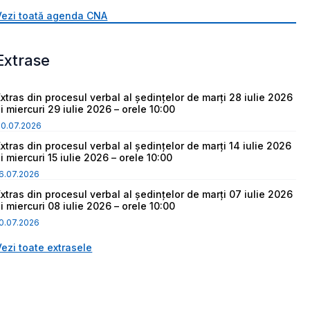
Vezi toată agenda CNA
Extrase
Extras din procesul verbal al ședințelor de marți 28 iulie 2026
i miercuri 29 iulie 2026 – orele 10:00
30.07.2026
Extras din procesul verbal al ședințelor de marți 14 iulie 2026
i miercuri 15 iulie 2026 – orele 10:00
6.07.2026
Extras din procesul verbal al ședințelor de marți 07 iulie 2026
i miercuri 08 iulie 2026 – orele 10:00
0.07.2026
Vezi toate extrasele