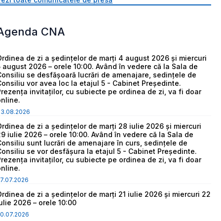
Agenda CNA
Ordinea de zi a ședințelor de marți 4 august 2026 și miercuri
5 august 2026 – orele 10:00. Având în vedere că la Sala de
Consiliu se desfășoară lucrări de amenajare, sedințele de
Consiliu vor avea loc la etajul 5 - Cabinet Președinte.
Prezența invitaților, cu subiecte pe ordinea de zi, va fi doar
online.
03.08.2026
Ordinea de zi a ședințelor de marți 28 iulie 2026 și miercuri
29 iulie 2026 – orele 10:00. Având în vedere că la Sala de
Consiliu sunt lucrări de amenajare în curs, sedințele de
Consiliu se vor desfășura la etajul 5 - Cabinet Președinte.
Prezența invitaților, cu subiecte pe ordinea de zi, va fi doar
online.
7.07.2026
Ordinea de zi a ședințelor de marți 21 iulie 2026 și miercuri 22
iulie 2026 – orele 10:00
0.07.2026