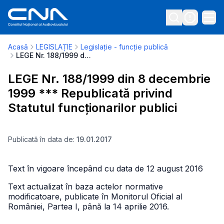
Acasă
LEGISLAȚIE
Legislație - funcție publică
LEGE Nr. 188/1999 din 8 decembrie 1999 *** Republicată privind Statutul funcționarilor publici
LEGE Nr. 188/1999 din 8 decembrie
1999 *** Republicată privind
Statutul funcționarilor publici
Publicată în data de:
19.01.2017
Text în vigoare începând cu data de 12 august 2016
Text actualizat în baza actelor normative
modificatoare, publicate în Monitorul Oficial al
României, Partea I, până la 14 aprilie 2016.