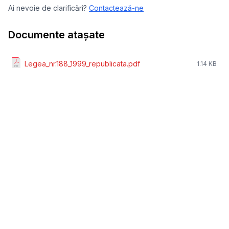
Ai nevoie de clarificări?
Contactează-ne
Documente atașate
Legea_nr.188_1999_republicata.pdf
1.14 KB