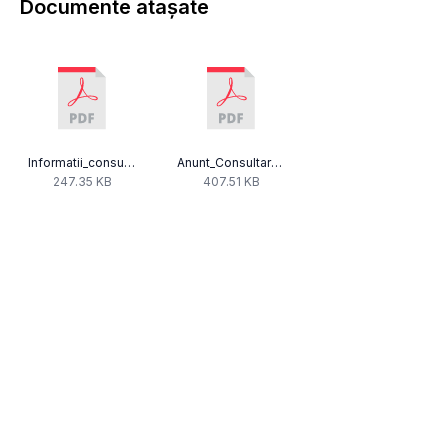
Documente atașate
Informatii_consultarea_pietei_pentru_site_cna.pdf
Anunt_Consultarea_pietei_Monitorizare.pdf
247.35 KB
407.51 KB