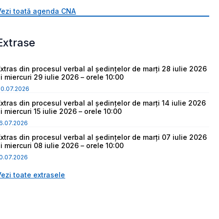
Vezi toată agenda CNA
Extrase
Extras din procesul verbal al ședințelor de marți 28 iulie 2026
i miercuri 29 iulie 2026 – orele 10:00
30.07.2026
Extras din procesul verbal al ședințelor de marți 14 iulie 2026
i miercuri 15 iulie 2026 – orele 10:00
6.07.2026
Extras din procesul verbal al ședințelor de marți 07 iulie 2026
i miercuri 08 iulie 2026 – orele 10:00
0.07.2026
Vezi toate extrasele