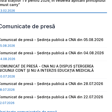
ista staţiilor TV pentru 2026, în vederea aplicării principiului
“must carry”
03.02.2026
Comunicate de presă
Comunicat de presă - Ședința publică a CNA din 05.08.2026
05.08.2026
Comunicat de presă - Ședința publică a CNA din 04.08.2026
04.08.2026
COMUNICAT DE PRESĂ - CNA NU A DISPUS ȘTERGEREA
NICIUNUI CONT ȘI NU A INTERZIS EDUCAȚIA MEDICALĂ
30.07.2026
Comunicat de presă - Ședința publică a CNA din 28.07.2026
8.07.2026
Comunicat de presă - Ședința publică a CNA din 22.07.2026
2.07.2026
Vezi toate comunicatele de presă