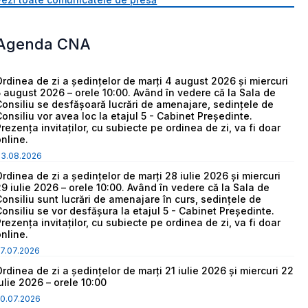
Agenda CNA
Ordinea de zi a ședințelor de marți 4 august 2026 și miercuri
5 august 2026 – orele 10:00. Având în vedere că la Sala de
Consiliu se desfășoară lucrări de amenajare, sedințele de
Consiliu vor avea loc la etajul 5 - Cabinet Președinte.
Prezența invitaților, cu subiecte pe ordinea de zi, va fi doar
online.
03.08.2026
Ordinea de zi a ședințelor de marți 28 iulie 2026 și miercuri
29 iulie 2026 – orele 10:00. Având în vedere că la Sala de
Consiliu sunt lucrări de amenajare în curs, sedințele de
Consiliu se vor desfășura la etajul 5 - Cabinet Președinte.
Prezența invitaților, cu subiecte pe ordinea de zi, va fi doar
online.
7.07.2026
Ordinea de zi a ședințelor de marți 21 iulie 2026 și miercuri 22
iulie 2026 – orele 10:00
0.07.2026