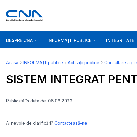
DESPRE CNA
INFORMAȚII PUBLICE
INTEGRITATE 
Acasă
INFORMAȚII publice
Achiziții publice
Consultare a pie
SISTEM INTEGRAT PEN
Publicată în data de:
06.06.2022
Ai nevoie de clarificări?
Contactează-ne