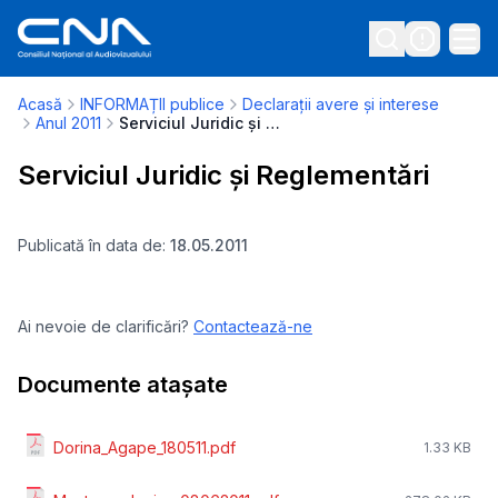
Acasă
INFORMAȚII publice
Declarații avere și interese
Anul 2011
Serviciul Juridic și Reglementări
Serviciul Juridic și Reglementări
Publicată în data de:
18.05.2011
Ai nevoie de clarificări?
Contactează-ne
Documente atașate
Dorina_Agape_180511.pdf
1.33 KB