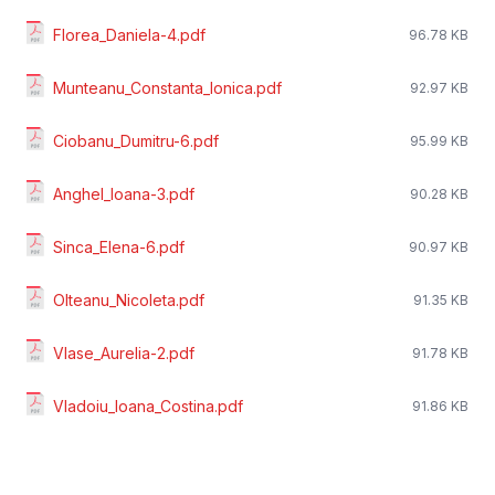
Florea_Daniela-4.pdf
96.78 KB
Munteanu_Constanta_Ionica.pdf
92.97 KB
Ciobanu_Dumitru-6.pdf
95.99 KB
Anghel_Ioana-3.pdf
90.28 KB
Sinca_Elena-6.pdf
90.97 KB
Olteanu_Nicoleta.pdf
91.35 KB
Vlase_Aurelia-2.pdf
91.78 KB
Vladoiu_Ioana_Costina.pdf
91.86 KB