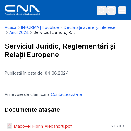
Acasă
INFORMAȚII publice
Declarații avere și interese
Anul 2024
Serviciul Juridic, Reglementări și Relații Europene
Serviciul Juridic, Reglementări și
Relații Europene
Publicată în data de:
04.06.2024
Ai nevoie de clarificări?
Contactează-ne
Documente atașate
Macovei_Florin_Alexandru.pdf
91.7 KB