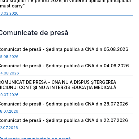
ista staţiilor TV pentru 2026, în vederea aplicării principiului
“must carry”
03.02.2026
Comunicate de presă
Comunicat de presă - Ședința publică a CNA din 05.08.2026
05.08.2026
Comunicat de presă - Ședința publică a CNA din 04.08.2026
04.08.2026
COMUNICAT DE PRESĂ - CNA NU A DISPUS ȘTERGEREA
NICIUNUI CONT ȘI NU A INTERZIS EDUCAȚIA MEDICALĂ
30.07.2026
Comunicat de presă - Ședința publică a CNA din 28.07.2026
8.07.2026
Comunicat de presă - Ședința publică a CNA din 22.07.2026
2.07.2026
Vezi toate comunicatele de presă