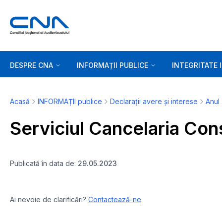
DESPRE CNA
INFORMAȚII PUBLICE
INTEGRITATE 
Acasă
INFORMAȚII publice
Declarații avere și interese
Anul
Serviciul Cancelaria Cons
Publicată în data de:
29.05.2023
Ai nevoie de clarificări?
Contactează-ne