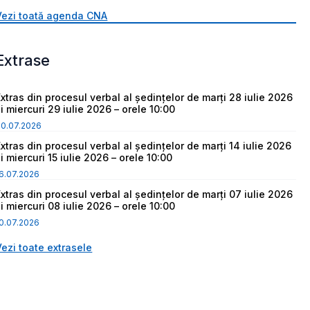
Vezi toată agenda CNA
Extrase
Extras din procesul verbal al ședințelor de marți 28 iulie 2026
i miercuri 29 iulie 2026 – orele 10:00
30.07.2026
Extras din procesul verbal al ședințelor de marți 14 iulie 2026
i miercuri 15 iulie 2026 – orele 10:00
6.07.2026
Extras din procesul verbal al ședințelor de marți 07 iulie 2026
i miercuri 08 iulie 2026 – orele 10:00
0.07.2026
Vezi toate extrasele