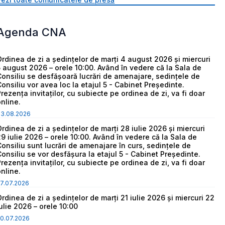
Agenda CNA
Ordinea de zi a ședințelor de marți 4 august 2026 și miercuri
5 august 2026 – orele 10:00. Având în vedere că la Sala de
Consiliu se desfășoară lucrări de amenajare, sedințele de
Consiliu vor avea loc la etajul 5 - Cabinet Președinte.
Prezența invitaților, cu subiecte pe ordinea de zi, va fi doar
online.
03.08.2026
Ordinea de zi a ședințelor de marți 28 iulie 2026 și miercuri
29 iulie 2026 – orele 10:00. Având în vedere că la Sala de
Consiliu sunt lucrări de amenajare în curs, sedințele de
Consiliu se vor desfășura la etajul 5 - Cabinet Președinte.
Prezența invitaților, cu subiecte pe ordinea de zi, va fi doar
online.
7.07.2026
Ordinea de zi a ședințelor de marți 21 iulie 2026 și miercuri 22
iulie 2026 – orele 10:00
0.07.2026