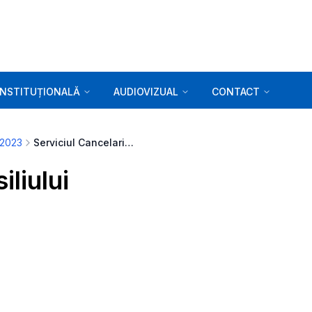
INSTITUȚIONALĂ
AUDIOVIZUAL
CONTACT
 2023
Serviciul Cancelaria Consiliului
iliului