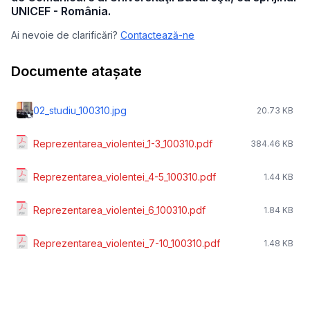
UNICEF - România.
Ai nevoie de clarificări?
Contactează-ne
Documente atașate
02_studiu_100310.jpg
20.73 KB
Reprezentarea_violentei_1-3_100310.pdf
384.46 KB
Reprezentarea_violentei_4-5_100310.pdf
1.44 KB
Reprezentarea_violentei_6_100310.pdf
1.84 KB
Reprezentarea_violentei_7-10_100310.pdf
1.48 KB