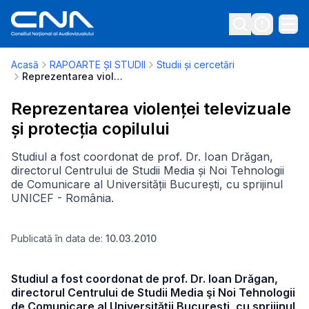
Acasă
RAPOARTE ȘI STUDII
Studii și cercetări
Reprezentarea violenței televizuale și protecția copilului
Reprezentarea violenței televizuale
și protecția copilului
Studiul a fost coordonat de prof. Dr. Ioan Drăgan,
directorul Centrului de Studii Media și Noi Tehnologii
de Comunicare al Universității București, cu sprijinul
UNICEF - România.
Publicată în data de:
10.03.2010
Studiul a fost coordonat de prof. Dr. Ioan Drăgan,
directorul Centrului de Studii Media şi Noi Tehnologii
de Comunicare al Universităţii Bucureşti, cu sprijinul