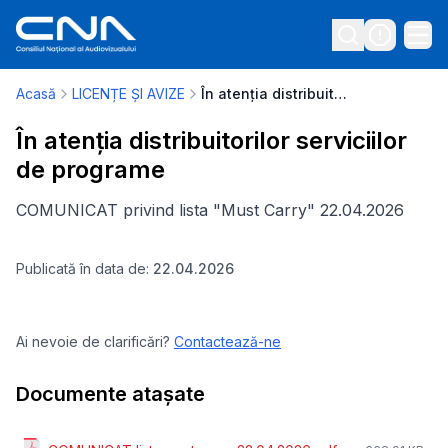
Acasă
LICENȚE ȘI AVIZE
În atenția distribuitorilor serviciilor de programe
În atenția distribuitorilor serviciilor
de programe
COMUNICAT privind lista "Must Carry" 22.04.2026
Publicată în data de:
22.04.2026
Ai nevoie de clarificări?
Contactează-ne
Documente atașate