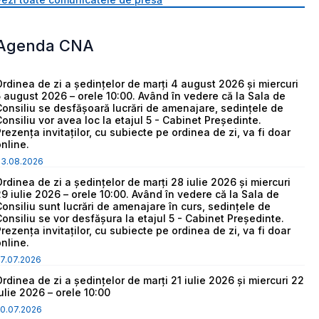
Agenda CNA
Ordinea de zi a ședințelor de marți 4 august 2026 și miercuri
5 august 2026 – orele 10:00. Având în vedere că la Sala de
Consiliu se desfășoară lucrări de amenajare, sedințele de
Consiliu vor avea loc la etajul 5 - Cabinet Președinte.
Prezența invitaților, cu subiecte pe ordinea de zi, va fi doar
online.
03.08.2026
Ordinea de zi a ședințelor de marți 28 iulie 2026 și miercuri
29 iulie 2026 – orele 10:00. Având în vedere că la Sala de
Consiliu sunt lucrări de amenajare în curs, sedințele de
Consiliu se vor desfășura la etajul 5 - Cabinet Președinte.
Prezența invitaților, cu subiecte pe ordinea de zi, va fi doar
online.
7.07.2026
Ordinea de zi a ședințelor de marți 21 iulie 2026 și miercuri 22
iulie 2026 – orele 10:00
0.07.2026