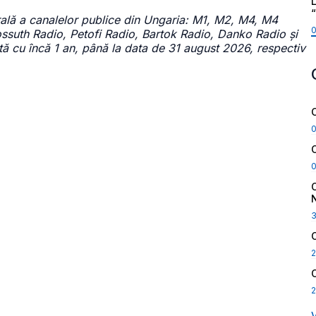
L
rală a canalelor publice din Ungaria: M1, M2, M4, M4
uth Radio, Petofi Radio, Bartok Radio, Danko Radio și
tă cu încă 1 an, până la data de 31 august 2026, respectiv
2
2