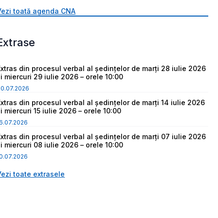
Vezi toată agenda CNA
Extrase
Extras din procesul verbal al ședințelor de marți 28 iulie 2026
i miercuri 29 iulie 2026 – orele 10:00
30.07.2026
Extras din procesul verbal al ședințelor de marți 14 iulie 2026
i miercuri 15 iulie 2026 – orele 10:00
6.07.2026
Extras din procesul verbal al ședințelor de marți 07 iulie 2026
i miercuri 08 iulie 2026 – orele 10:00
0.07.2026
Vezi toate extrasele