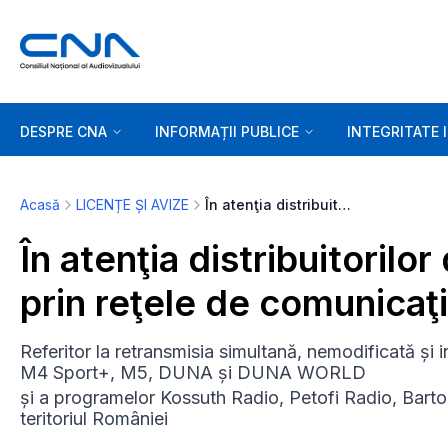
DESPRE CNA
INFORMAȚII PUBLICE
INTEGRITATE 
Acasă
LICENȚE ȘI AVIZE
În atenţia distribuitorilor de servicii de programe prin reţele de comunicaţii electronice
În atenţia distribuitorilo
prin reţele de comunicaţi
Referitor la retransmisia simultană, nemodificată și 
M4 Sport+, M5, DUNA și DUNA WORLD
și a programelor Kossuth Radio, Petofi Radio, Bart
teritoriul României