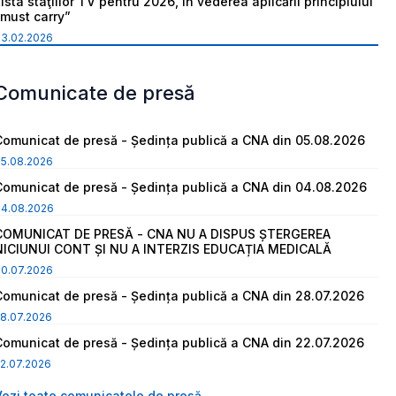
ista staţiilor TV pentru 2026, în vederea aplicării principiului
“must carry”
03.02.2026
Comunicate de presă
Comunicat de presă - Ședința publică a CNA din 05.08.2026
05.08.2026
Comunicat de presă - Ședința publică a CNA din 04.08.2026
04.08.2026
COMUNICAT DE PRESĂ - CNA NU A DISPUS ȘTERGEREA
NICIUNUI CONT ȘI NU A INTERZIS EDUCAȚIA MEDICALĂ
30.07.2026
Comunicat de presă - Ședința publică a CNA din 28.07.2026
8.07.2026
Comunicat de presă - Ședința publică a CNA din 22.07.2026
2.07.2026
Vezi toate comunicatele de presă