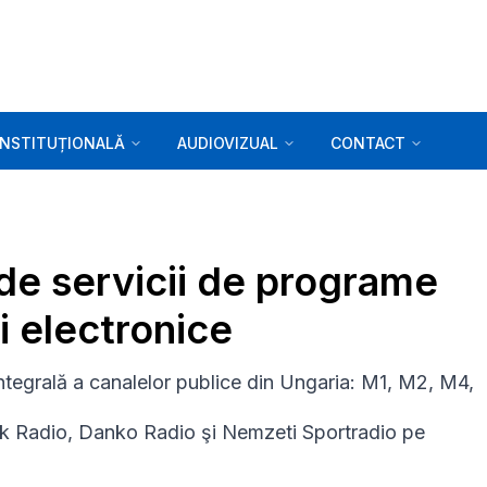
INSTITUȚIONALĂ
AUDIOVIZUAL
CONTACT
r de servicii de programe
i electronice
integrală a canalelor publice din Ungaria: M1, M2, M4,
ok Radio, Danko Radio şi Nemzeti Sportradio pe