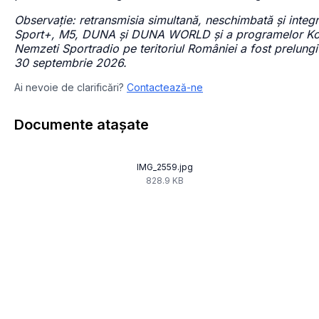
Observație: retransmisia simultană, neschimbată și integ
Sport+, M5, DUNA și DUNA WORLD și a programelor Koss
Nemzeti Sportradio pe teritoriul României a fost prelungi
30 septembrie 2026.
Ai nevoie de clarificări?
Contactează-ne
Documente atașate
IMG_2559.jpg
828.9 KB