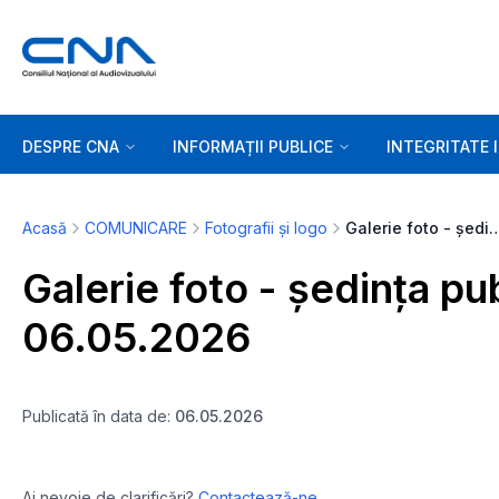
DESPRE CNA
INFORMAȚII PUBLICE
INTEGRITATE 
Acasă
COMUNICARE
Fotografii și logo
Galerie foto - ședința publică a CN
Galerie foto - ședința pu
06.05.2026
Publicată în data de:
06.05.2026
Ai nevoie de clarificări?
Contactează-ne