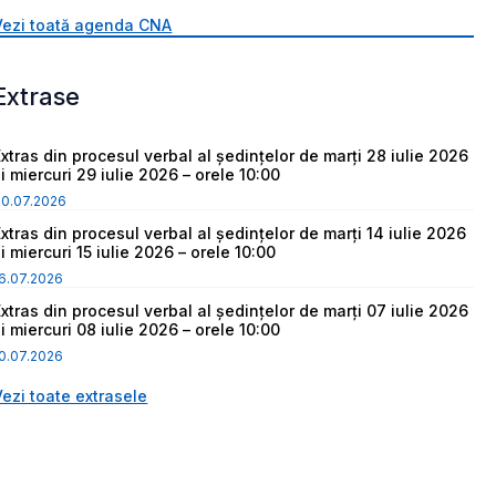
Vezi toată agenda CNA
Extrase
Extras din procesul verbal al ședințelor de marți 28 iulie 2026
i miercuri 29 iulie 2026 – orele 10:00
30.07.2026
Extras din procesul verbal al ședințelor de marți 14 iulie 2026
i miercuri 15 iulie 2026 – orele 10:00
6.07.2026
Extras din procesul verbal al ședințelor de marți 07 iulie 2026
i miercuri 08 iulie 2026 – orele 10:00
0.07.2026
Vezi toate extrasele