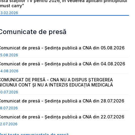
ista staţiilor TV pentru 2026, în vederea aplicării principiului
“must carry”
03.02.2026
Comunicate de presă
Comunicat de presă - Ședința publică a CNA din 05.08.2026
05.08.2026
Comunicat de presă - Ședința publică a CNA din 04.08.2026
04.08.2026
COMUNICAT DE PRESĂ - CNA NU A DISPUS ȘTERGEREA
NICIUNUI CONT ȘI NU A INTERZIS EDUCAȚIA MEDICALĂ
30.07.2026
Comunicat de presă - Ședința publică a CNA din 28.07.2026
8.07.2026
Comunicat de presă - Ședința publică a CNA din 22.07.2026
2.07.2026
Vezi toate comunicatele de presă