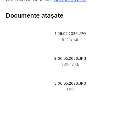
Documente atașate
1_06.05.2026.JPG
841.12 KB
3_06.05.2026.JPG
389.42 KB
5_06.05.2026.JPG
1 KB