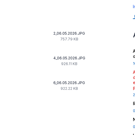
I
2_06.05.2026.JPG
757.79 KB
A
4_06.05.2026.JPG
1
926.11 KB
6_06.05.2026.JPG
922.22 KB
2
0