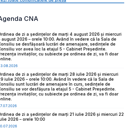
Agenda CNA
Ordinea de zi a ședințelor de marți 4 august 2026 și miercuri
5 august 2026 – orele 10:00. Având în vedere că la Sala de
Consiliu se desfășoară lucrări de amenajare, sedințele de
Consiliu vor avea loc la etajul 5 - Cabinet Președinte.
Prezența invitaților, cu subiecte pe ordinea de zi, va fi doar
online.
03.08.2026
Ordinea de zi a ședințelor de marți 28 iulie 2026 și miercuri
29 iulie 2026 – orele 10:00. Având în vedere că la Sala de
Consiliu sunt lucrări de amenajare în curs, sedințele de
Consiliu se vor desfășura la etajul 5 - Cabinet Președinte.
Prezența invitaților, cu subiecte pe ordinea de zi, va fi doar
online.
7.07.2026
Ordinea de zi a ședințelor de marți 21 iulie 2026 și miercuri 22
iulie 2026 – orele 10:00
0.07.2026