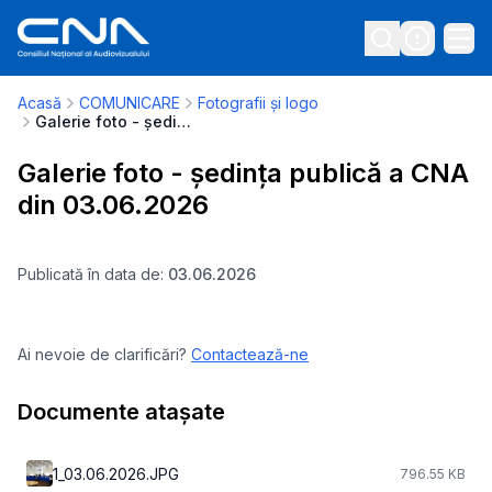
Acasă
COMUNICARE
Fotografii și logo
Galerie foto - ședința publică a CNA din 03.06.2026
Galerie foto - ședința publică a CNA
din 03.06.2026
Publicată în data de:
03.06.2026
Ai nevoie de clarificări?
Contactează-ne
Documente atașate
1_03.06.2026.JPG
796.55 KB