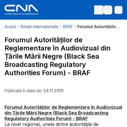
Acasă
Relații internaționale
BRAF
Forumul Autorităților de Reglementare în Audiovizual din Țările Mării Negre (Black Sea Broadcasting Regulatory Authorities Forum) - BRAF
Forumul Autorităților de
Reglementare în Audiovizual din
Țările Mării Negre (Black Sea
Broadcasting Regulatory
Authorities Forum) - BRAF
Publicată în data de:
24.11.2013
Forumul Autorităţilor de Reglementare în Audiovizual
din Ţările Mării Negre (Black Sea Broadcasting
Regulatory Authorities Forum) - BRAF
La nivel regional, unele dintre autorităţile de