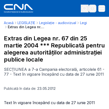
Acasă
LEGISLAȚIE
Legislație - audiovizual
Legi
Extras din Legea nr. 67 din 25 martie 2004 *** Republicată pentru alegerea autorităților administrației publice locale
Extras din Legea nr. 67 din 25
martie 2004 *** Republicată pentru
alegerea autorităților administrației
publice locale
SECȚIUNEA a 7-a Campania electorală, articolele 61 -
77 - Text în vigoare începând cu data de 27 iunie 2011
Publicată în data de:
23.05.2012
Text în vigoare începând cu data de 27 iunie 2011