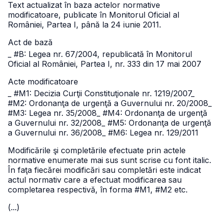
Text actualizat în baza actelor normative
modificatoare, publicate în Monitorul Oficial al
României, Partea I, până la 24 iunie 2011.
Act de bază
_ #B: Legea nr. 67/2004, republicată în Monitorul
Oficial al României, Partea I, nr. 333 din 17 mai 2007
Acte modificatoare
_ #M1: Decizia Curţii Constituţionale nr. 1219/2007
_
#M2: Ordonanţa de urgenţă a Guvernului nr. 20/2008
_
#M3: Legea nr. 35/2008
_ #M4: Ordonanţa de urgenţă
a Guvernului nr. 32/2008
_ #M5: Ordonanţa de urgenţă
a Guvernului nr. 36/2008
_ #M6: Legea nr. 129/2011
Modificările şi completările efectuate prin actele
normative enumerate mai sus sunt scrise cu font italic.
În faţa fiecărei modificări sau completări este indicat
actul normativ care a efectuat modificarea sau
completarea respectivă, în forma #M1, #M2 etc.
(...)