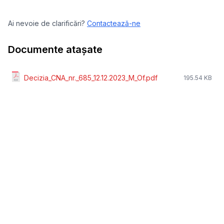
Ai nevoie de clarificări?
Contactează-ne
Documente atașate
Decizia_CNA_nr._685_12.12.2023_M_Of.pdf
195.54 KB