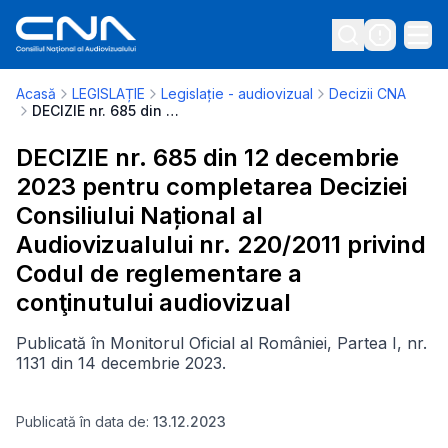
Acasă
LEGISLAȚIE
Legislație - audiovizual
Decizii CNA
DECIZIE nr. 685 din 12 decembrie 2023 pentru completarea Deciziei Consiliului Național al Audiovizualului nr. 220/2011 privind Codul de reglementare a conţinutului audiovizual
DECIZIE nr. 685 din 12 decembrie
2023 pentru completarea Deciziei
Consiliului Național al
Audiovizualului nr. 220/2011 privind
Codul de reglementare a
conţinutului audiovizual
Publicată în Monitorul Oficial al României, Partea I, nr.
1131 din 14 decembrie 2023.
Publicată în data de:
13.12.2023