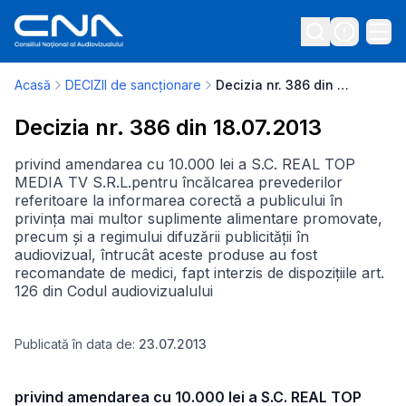
Acasă
DECIZII de sancționare
Decizia nr. 386 din 18.07.2013
Decizia nr. 386 din 18.07.2013
privind amendarea cu 10.000 lei a S.C. REAL TOP
MEDIA TV S.R.L.pentru încălcarea prevederilor
referitoare la informarea corectă a publicului în
privința mai multor suplimente alimentare promovate,
precum și a regimului difuzării publicității în
audiovizual, întrucât aceste produse au fost
recomandate de medici, fapt interzis de dispozițiile art.
126 din Codul audiovizualului
Publicată în data de:
23.07.2013
privind amendarea cu 10.000 lei a S.C. REAL TOP