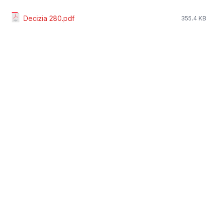
Decizia 280.pdf
355.4 KB