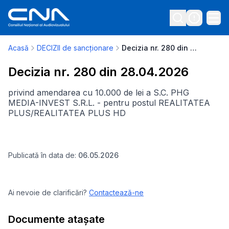
Acasă
DECIZII de sancționare
Decizia nr. 280 din 28.04.2026
Decizia nr. 280 din 28.04.2026
privind amendarea cu 10.000 de lei a S.C. PHG
MEDIA-INVEST S.R.L. - pentru postul REALITATEA
PLUS/REALITATEA PLUS HD
Publicată în data de:
06.05.2026
Ai nevoie de clarificări?
Contactează-ne
Documente atașate