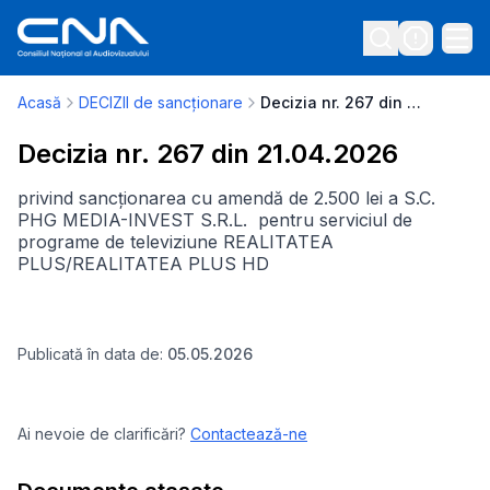
Acasă
DECIZII de sancționare
Decizia nr. 267 din 21.04.2026
Decizia nr. 267 din 21.04.2026
privind sancționarea cu amendă de 2.500 lei a S.C.
PHG MEDIA-INVEST S.R.L. pentru serviciul de
programe de televiziune REALITATEA
PLUS/REALITATEA PLUS HD
Publicată în data de:
05.05.2026
Ai nevoie de clarificări?
Contactează-ne