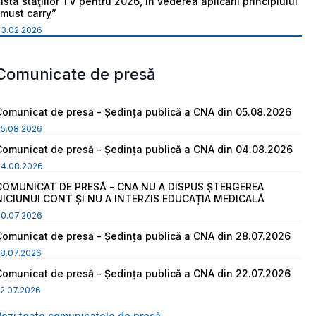
ista staţiilor TV pentru 2026, în vederea aplicării principiului
“must carry”
03.02.2026
Comunicate de presă
Comunicat de presă - Ședința publică a CNA din 05.08.2026
05.08.2026
Comunicat de presă - Ședința publică a CNA din 04.08.2026
04.08.2026
COMUNICAT DE PRESĂ - CNA NU A DISPUS ȘTERGEREA
NICIUNUI CONT ȘI NU A INTERZIS EDUCAȚIA MEDICALĂ
30.07.2026
Comunicat de presă - Ședința publică a CNA din 28.07.2026
8.07.2026
Comunicat de presă - Ședința publică a CNA din 22.07.2026
2.07.2026
Vezi toate comunicatele de presă