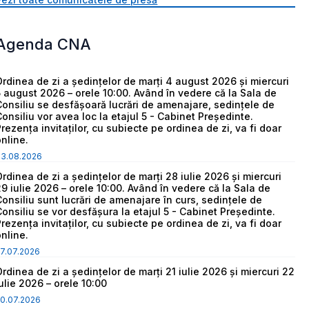
Agenda CNA
Ordinea de zi a ședințelor de marți 4 august 2026 și miercuri
5 august 2026 – orele 10:00. Având în vedere că la Sala de
Consiliu se desfășoară lucrări de amenajare, sedințele de
Consiliu vor avea loc la etajul 5 - Cabinet Președinte.
Prezența invitaților, cu subiecte pe ordinea de zi, va fi doar
online.
03.08.2026
Ordinea de zi a ședințelor de marți 28 iulie 2026 și miercuri
29 iulie 2026 – orele 10:00. Având în vedere că la Sala de
Consiliu sunt lucrări de amenajare în curs, sedințele de
Consiliu se vor desfășura la etajul 5 - Cabinet Președinte.
Prezența invitaților, cu subiecte pe ordinea de zi, va fi doar
online.
7.07.2026
Ordinea de zi a ședințelor de marți 21 iulie 2026 și miercuri 22
iulie 2026 – orele 10:00
0.07.2026