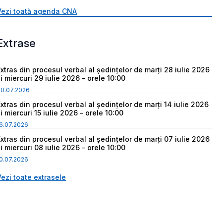
Vezi toată agenda CNA
Extrase
Extras din procesul verbal al ședințelor de marți 28 iulie 2026
i miercuri 29 iulie 2026 – orele 10:00
30.07.2026
Extras din procesul verbal al ședințelor de marți 14 iulie 2026
i miercuri 15 iulie 2026 – orele 10:00
6.07.2026
Extras din procesul verbal al ședințelor de marți 07 iulie 2026
i miercuri 08 iulie 2026 – orele 10:00
0.07.2026
Vezi toate extrasele