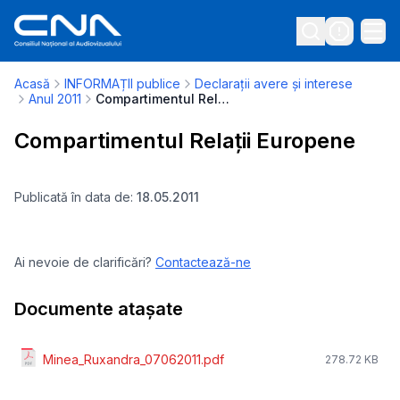
Acasă
INFORMAȚII publice
Declarații avere și interese
Anul 2011
Compartimentul Relații Europene
Compartimentul Relații Europene
Publicată în data de:
18.05.2011
Ai nevoie de clarificări?
Contactează-ne
Documente atașate
Minea_Ruxandra_07062011.pdf
278.72 KB