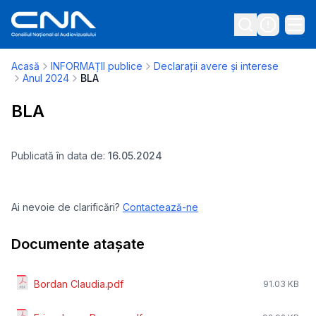
Acasă
INFORMAȚII publice
Declarații avere și interese
Anul 2024
BLA
BLA
Publicată în data de:
16.05.2024
Ai nevoie de clarificări?
Contactează-ne
Documente atașate
Bordan Claudia.pdf
91.03 KB