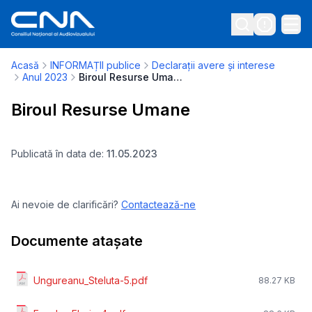
Acasă
INFORMAȚII publice
Declarații avere și interese
Anul 2023
Biroul Resurse Umane
Biroul Resurse Umane
Publicată în data de:
11.05.2023
Ai nevoie de clarificări?
Contactează-ne
Documente atașate
Ungureanu_Steluta-5.pdf
88.27 KB