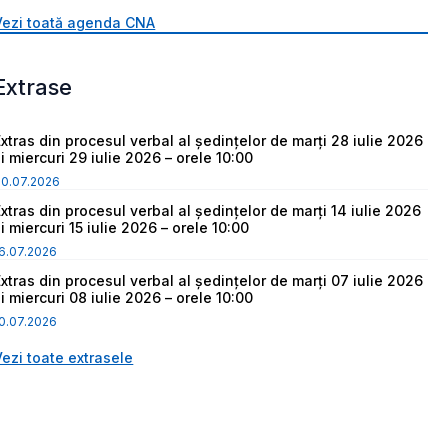
Vezi toată agenda CNA
Extrase
Extras din procesul verbal al ședințelor de marți 28 iulie 2026
i miercuri 29 iulie 2026 – orele 10:00
30.07.2026
Extras din procesul verbal al ședințelor de marți 14 iulie 2026
i miercuri 15 iulie 2026 – orele 10:00
6.07.2026
Extras din procesul verbal al ședințelor de marți 07 iulie 2026
i miercuri 08 iulie 2026 – orele 10:00
0.07.2026
Vezi toate extrasele