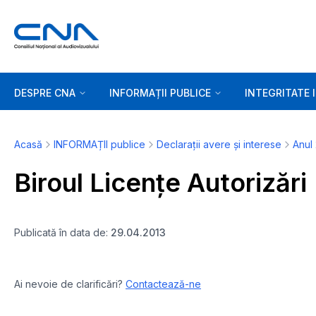
DESPRE CNA
INFORMAȚII PUBLICE
INTEGRITATE 
Acasă
INFORMAȚII publice
Declarații avere și interese
Anul
Biroul Licențe Autorizări
Publicată în data de:
29.04.2013
Ai nevoie de clarificări?
Contactează-ne