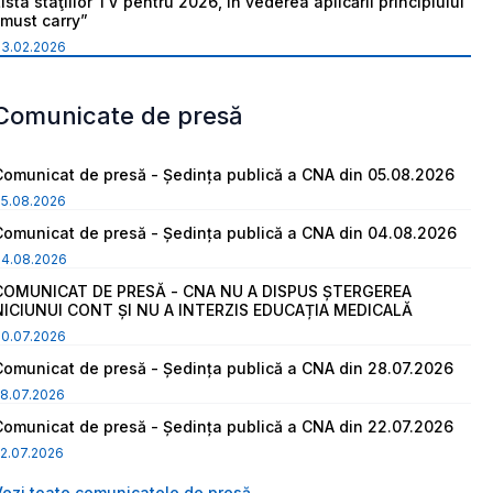
ista staţiilor TV pentru 2026, în vederea aplicării principiului
“must carry”
03.02.2026
Comunicate de presă
Comunicat de presă - Ședința publică a CNA din 05.08.2026
05.08.2026
Comunicat de presă - Ședința publică a CNA din 04.08.2026
04.08.2026
COMUNICAT DE PRESĂ - CNA NU A DISPUS ȘTERGEREA
NICIUNUI CONT ȘI NU A INTERZIS EDUCAȚIA MEDICALĂ
30.07.2026
Comunicat de presă - Ședința publică a CNA din 28.07.2026
8.07.2026
Comunicat de presă - Ședința publică a CNA din 22.07.2026
2.07.2026
Vezi toate comunicatele de presă