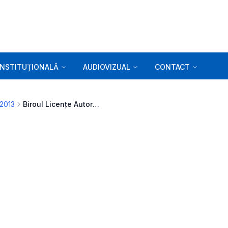
INSTITUȚIONALĂ
AUDIOVIZUAL
CONTACT
 2013
Biroul Licențe Autorizări