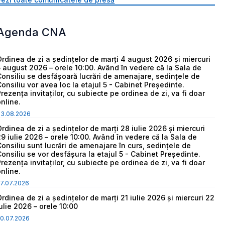
Agenda CNA
Ordinea de zi a ședințelor de marți 4 august 2026 și miercuri
5 august 2026 – orele 10:00. Având în vedere că la Sala de
Consiliu se desfășoară lucrări de amenajare, sedințele de
Consiliu vor avea loc la etajul 5 - Cabinet Președinte.
Prezența invitaților, cu subiecte pe ordinea de zi, va fi doar
online.
03.08.2026
Ordinea de zi a ședințelor de marți 28 iulie 2026 și miercuri
29 iulie 2026 – orele 10:00. Având în vedere că la Sala de
Consiliu sunt lucrări de amenajare în curs, sedințele de
Consiliu se vor desfășura la etajul 5 - Cabinet Președinte.
Prezența invitaților, cu subiecte pe ordinea de zi, va fi doar
online.
7.07.2026
Ordinea de zi a ședințelor de marți 21 iulie 2026 și miercuri 22
iulie 2026 – orele 10:00
0.07.2026