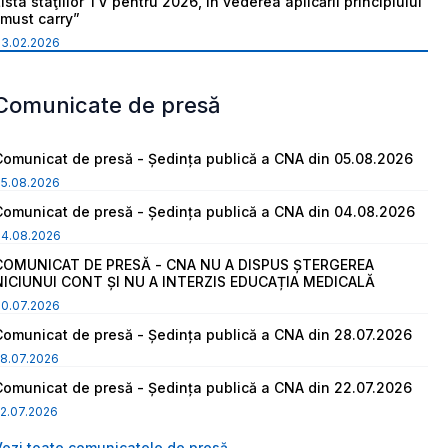
ista staţiilor TV pentru 2026, în vederea aplicării principiului
“must carry”
03.02.2026
Comunicate de presă
Comunicat de presă - Ședința publică a CNA din 05.08.2026
05.08.2026
Comunicat de presă - Ședința publică a CNA din 04.08.2026
04.08.2026
COMUNICAT DE PRESĂ - CNA NU A DISPUS ȘTERGEREA
NICIUNUI CONT ȘI NU A INTERZIS EDUCAȚIA MEDICALĂ
30.07.2026
Comunicat de presă - Ședința publică a CNA din 28.07.2026
8.07.2026
Comunicat de presă - Ședința publică a CNA din 22.07.2026
2.07.2026
Vezi toate comunicatele de presă