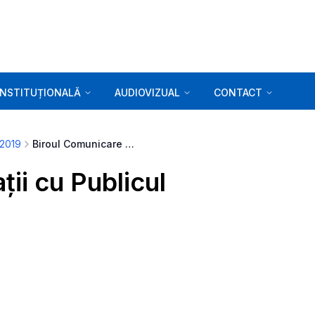
INSTITUȚIONALĂ
AUDIOVIZUAL
CONTACT
 2019
Biroul Comunicare și Relații cu Publicul
ții cu Publicul