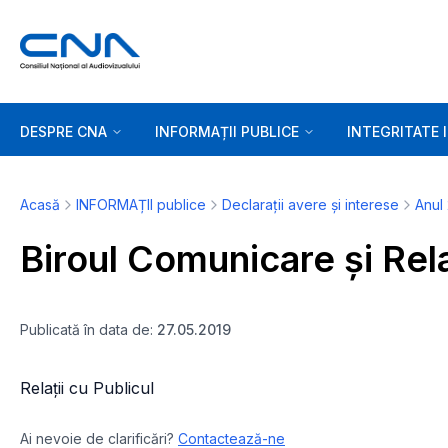
DESPRE CNA
INFORMAȚII PUBLICE
INTEGRITATE 
Acasă
INFORMAȚII publice
Declarații avere și interese
Anul
Biroul Comunicare și Rela
Publicată în data de:
27.05.2019
Relații cu Publicul
Ai nevoie de clarificări?
Contactează-ne