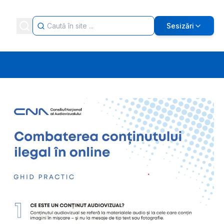
Sesizări