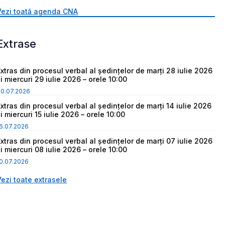
Vezi toată agenda CNA
Extrase
Extras din procesul verbal al ședințelor de marți 28 iulie 2026
i miercuri 29 iulie 2026 – orele 10:00
30.07.2026
Extras din procesul verbal al ședințelor de marți 14 iulie 2026
i miercuri 15 iulie 2026 – orele 10:00
6.07.2026
Extras din procesul verbal al ședințelor de marți 07 iulie 2026
i miercuri 08 iulie 2026 – orele 10:00
0.07.2026
Vezi toate extrasele