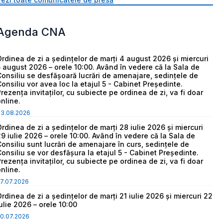
Agenda CNA
Ordinea de zi a ședințelor de marți 4 august 2026 și miercuri
5 august 2026 – orele 10:00. Având în vedere că la Sala de
Consiliu se desfășoară lucrări de amenajare, sedințele de
Consiliu vor avea loc la etajul 5 - Cabinet Președinte.
Prezența invitaților, cu subiecte pe ordinea de zi, va fi doar
online.
03.08.2026
Ordinea de zi a ședințelor de marți 28 iulie 2026 și miercuri
29 iulie 2026 – orele 10:00. Având în vedere că la Sala de
Consiliu sunt lucrări de amenajare în curs, sedințele de
Consiliu se vor desfășura la etajul 5 - Cabinet Președinte.
Prezența invitaților, cu subiecte pe ordinea de zi, va fi doar
online.
7.07.2026
Ordinea de zi a ședințelor de marți 21 iulie 2026 și miercuri 22
iulie 2026 – orele 10:00
0.07.2026