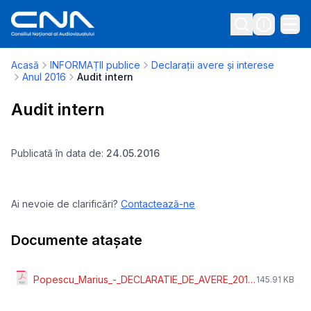
Acasă
INFORMAȚII publice
Declarații avere și interese
Anul 2016
Audit intern
Audit intern
Publicată în data de:
24.05.2016
Ai nevoie de clarificări?
Contactează-ne
Documente atașate
Popescu_Marius_-_DECLARATIE_DE_AVERE_2016.pdf
145.91 KB