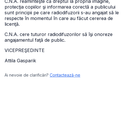
C.N.A. reaminteşte că dreptul la propria imagine,
protecţia copiilor şi informarea corectă a publicului
sunt principii pe care radiodifuzorii s-au angajat să le
respecte în momentul în care au făcut cererea de
licenţă.
C.N.A. cere tuturor radiodifuzorilor să îşi onoreze
angajamentul faţă de public.
VICEPREŞEDINTE
Attila Gasparik
Ai nevoie de clarificări?
Contactează-ne