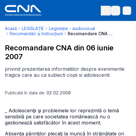
Acasă
LEGISLAȚIE
Legislație - audiovizual
Recomandări și Instrucțiuni
Recomandare CNA din 06 iunie 2007
Recomandare CNA din 06 iunie
2007
privind prezentarea informatiilor despre evenimente
tragice care au ca subiecti copii si adolescenti
Publicată în data de:
02.02.2008
_ Adolescenţii şi problemele lor reprezintă o temă
sensibilă pe care societatea românească nu o
gestionează satisfăcător în acest moment.
Absenţa părinţilor plecaţi la muncă în străinătate ori