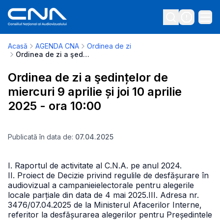
Acasă
AGENDA CNA
Ordinea de zi
Ordinea de zi a şedințelor de miercuri 9 aprilie și joi 10 aprilie 2025 - ora 10:00
Ordinea de zi a şedințelor de
miercuri 9 aprilie și joi 10 aprilie
2025 - ora 10:00
Publicată în data de:
07.04.2025
I. Raportul de activitate al C.N.A. pe anul 2024.
II. Proiect de Decizie privind regulile de desfășurare în
audiovizual a campanieielectorale pentru alegerile
locale parțiale din data de 4 mai 2025.
III. Adresa nr.
3476/07.04.2025 de la Ministerul Afacerilor Interne,
referitor la desfășurarea alegerilor pentru Președintele