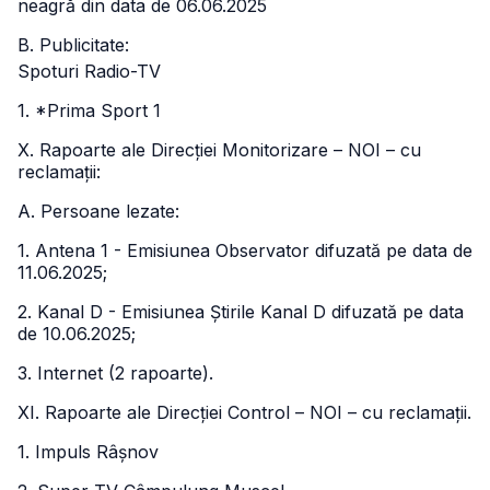
neagră din data de 06.06.2025
B. Publicitate:
Spoturi Radio-TV
1. *Prima Sport 1
X. Rapoarte ale Direcției Monitorizare – NOI – cu
reclamații:
A. Persoane lezate:
1. Antena 1 - Emisiunea Observator difuzată pe data de
11.06.2025;
2. Kanal D - Emisiunea Știrile Kanal D difuzată pe data
de 10.06.2025;
3. Internet (2 rapoarte).
XI. Rapoarte ale Direcției Control – NOI – cu reclamații.
1. Impuls Râșnov