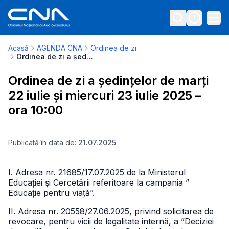
Acasă
AGENDA CNA
Ordinea de zi
Ordinea de zi a ședințelor de marți 22 iulie și miercuri 23 iulie 2025 – ora 10:00
Ordinea de zi a ședințelor de marți
22 iulie și miercuri 23 iulie 2025 –
ora 10:00
Publicată în data de:
21.07.2025
I. Adresa nr. 21685/17.07.2025 de la Ministerul
Educației și Cercetării referitoare la campania ”
Educație pentru viață”.
II. Adresa nr. 20558/27.06.2025, privind solicitarea de
revocare, pentru vicii de legalitate internă, a ”Deciziei