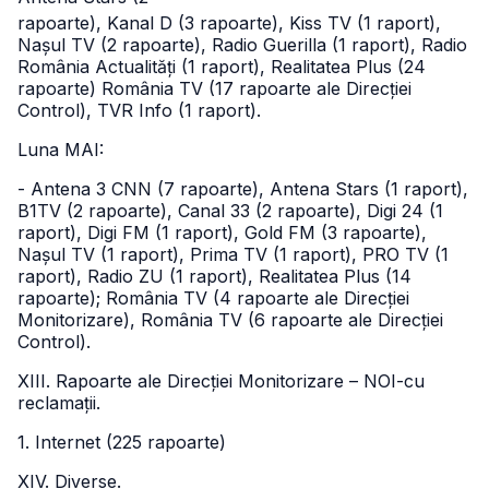
rapoarte), Kanal D (3 rapoarte), Kiss TV (1 raport),
Nașul TV (2 rapoarte), Radio Guerilla (1 raport), Radio
România Actualități (1 raport), Realitatea Plus (24
rapoarte) România TV (17 rapoarte ale Direcției
Control), TVR Info (1 raport).
Luna MAI:
- Antena 3 CNN (7 rapoarte), Antena Stars (1 raport),
B1TV (2 rapoarte), Canal 33 (2 rapoarte), Digi 24 (1
raport), Digi FM (1 raport), Gold FM (3 rapoarte),
Nașul TV (1 raport), Prima TV (1 raport), PRO TV (1
raport), Radio ZU (1 raport), Realitatea Plus (14
rapoarte); România TV (4 rapoarte ale Direcției
Monitorizare), România TV (6 rapoarte ale Direcției
Control).
XIII. Rapoarte ale Direcției Monitorizare – NOI-cu
reclamații.
1. Internet (225 rapoarte)
XIV. Diverse.