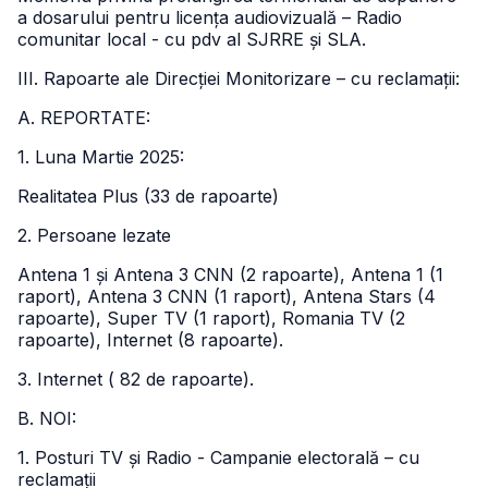
a dosarului pentru licența audiovizuală – Radio
comunitar local - cu pdv al SJRRE și SLA.
III. Rapoarte ale Direcției Monitorizare – cu reclamații:
A. REPORTATE:
1. Luna Martie 2025:
Realitatea Plus (33 de rapoarte)
2. Persoane lezate
Antena 1 și Antena 3 CNN (2 rapoarte), Antena 1 (1
raport), Antena 3 CNN (1 raport), Antena Stars (4
rapoarte), Super TV (1 raport), Romania TV (2
rapoarte), Internet (8 rapoarte).
3. Internet ( 82 de rapoarte).
B. NOI:
1. Posturi TV și Radio - Campanie electorală – cu
reclamații