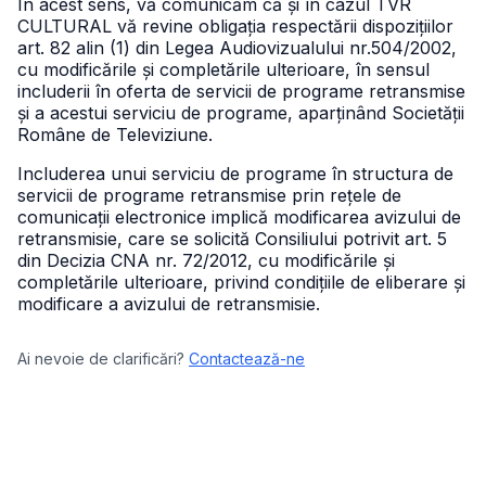
În acest sens, vă comunicăm că și în cazul TVR
CULTURAL vă revine obligația respectării dispozițiilor
art. 82 alin (1) din Legea Audiovizualului nr.504/2002,
cu modificările și completările ulterioare, în sensul
includerii în oferta de servicii de programe retransmise
și a acestui serviciu de programe, aparținând Societății
Române de Televiziune.
Includerea unui serviciu de programe în structura de
servicii de programe retransmise prin rețele de
comunicații electronice implică modificarea avizului de
retransmisie, care se solicită Consiliului potrivit art. 5
din Decizia CNA nr. 72/2012, cu modificările și
completările ulterioare, privind condițiile de eliberare și
modificare a avizului de retransmisie.
Ai nevoie de clarificări?
Contactează-ne