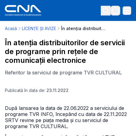
Acasă
LICENȚE ȘI AVIZE
În atenția distribuitorilor de servicii de programe prin rețele de comunicații electronice
În atenția distribuitorilor de servicii
de programe prin rețele de
comunicații electronice
Referitor la serviciul de programe TVR CULTURAL
Publicată în data de:
23.11.2022
După lansarea la data de 22.06.2022 a serviciului de
programe TVR INFO, începând cu data de 22.11.2022
SRTV revine pe piața media și cu serviciul de
programe TVR CULTURAL.