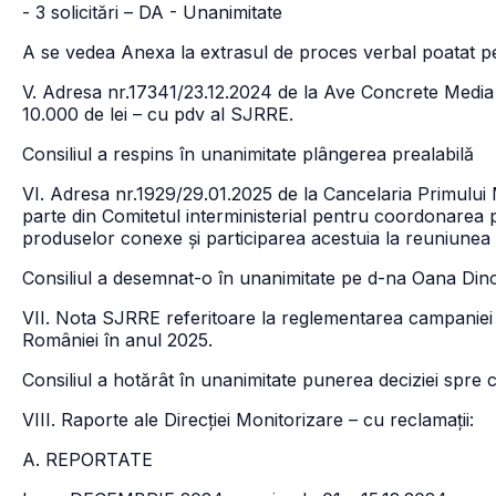
- 3 solicitări – DA - Unanimitate
A se vedea Anexa la extrasul de proces verbal poatat pe
V. Adresa nr.17341/23.12.2024 de la Ave Concrete Media
10.000 de lei – cu pdv al SJRRE.
Consiliul a respins în unanimitate plângerea prealabilă
VI. Adresa nr.1929/29.01.2025 de la Cancelaria Primulu
parte din Comitetul interministerial pentru coordonarea po
produselor conexe și participarea acestuia la reuniunea
Consiliul a desemnat-o în unanimitate pe d-na Oana Di
VII. Nota SJRRE referitoare la reglementarea campaniei 
României în anul 2025.
Consiliul a hotărât în unanimitate punerea deciziei spre
VIII. Raporte ale Direcției Monitorizare – cu reclamații:
A. REPORTATE