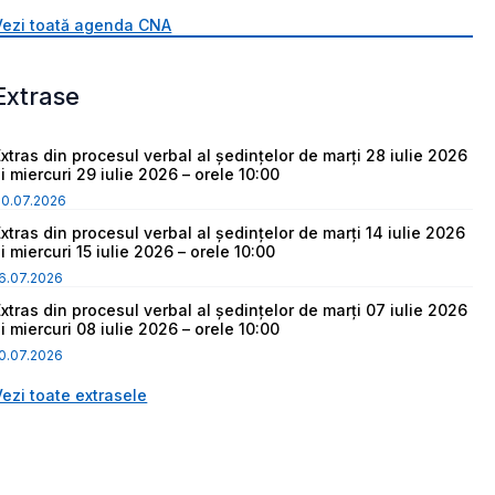
Vezi toată agenda CNA
Extrase
Extras din procesul verbal al ședințelor de marți 28 iulie 2026
i miercuri 29 iulie 2026 – orele 10:00
30.07.2026
Extras din procesul verbal al ședințelor de marți 14 iulie 2026
i miercuri 15 iulie 2026 – orele 10:00
6.07.2026
Extras din procesul verbal al ședințelor de marți 07 iulie 2026
i miercuri 08 iulie 2026 – orele 10:00
0.07.2026
Vezi toate extrasele