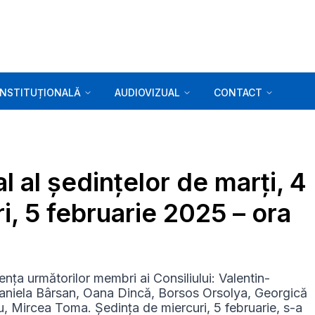
INSTITUȚIONALĂ
AUDIOVIZUAL
CONTACT
l al ședințelor de marți, 4
i, 5 februarie 2025 – ora
ența următorilor membri ai Consiliului: Valentin-
aniela Bârsan, Oana Dincă, Borsos Orsolya, Georgică
cu, Mircea Toma. Ședința de miercuri, 5 februarie, s-a