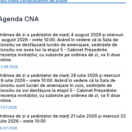
Agenda CNA
Ordinea de zi a ședințelor de marți 4 august 2026 și miercuri
5 august 2026 – orele 10:00. Având în vedere că la Sala de
Consiliu se desfășoară lucrări de amenajare, sedințele de
Consiliu vor avea loc la etajul 5 - Cabinet Președinte.
Prezența invitaților, cu subiecte pe ordinea de zi, va fi doar
online.
03.08.2026
Ordinea de zi a ședințelor de marți 28 iulie 2026 și miercuri
29 iulie 2026 – orele 10:00. Având în vedere că la Sala de
Consiliu sunt lucrări de amenajare în curs, sedințele de
Consiliu se vor desfășura la etajul 5 - Cabinet Președinte.
Prezența invitaților, cu subiecte pe ordinea de zi, va fi doar
online.
7.07.2026
Ordinea de zi a ședințelor de marți 21 iulie 2026 și miercuri 22
iulie 2026 – orele 10:00
0.07.2026