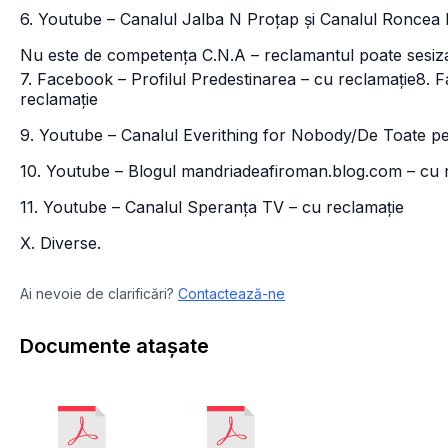
6. Youtube – Canalul Jalba N Proțap și Canalul Roncea F
Nu este de competența C.N.A – reclamantul poate sesiza 
7. Facebook – Profilul Predestinarea – cu reclamație
8. F
reclamație
9. Youtube – Canalul Everithing for Nobody/De Toate pe
10. Youtube – Blogul mandriadeafiroman.blog.com – cu 
11. Youtube – Canalul Speranța TV – cu reclamație
X. Diverse.
Ai nevoie de clarificări?
Contactează-ne
Documente atașate