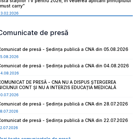
ista staţiilor TV pentru 2026, în vederea aplicării principiului
“must carry”
03.02.2026
Comunicate de presă
Comunicat de presă - Ședința publică a CNA din 05.08.2026
05.08.2026
Comunicat de presă - Ședința publică a CNA din 04.08.2026
04.08.2026
COMUNICAT DE PRESĂ - CNA NU A DISPUS ȘTERGEREA
NICIUNUI CONT ȘI NU A INTERZIS EDUCAȚIA MEDICALĂ
30.07.2026
Comunicat de presă - Ședința publică a CNA din 28.07.2026
8.07.2026
Comunicat de presă - Ședința publică a CNA din 22.07.2026
2.07.2026
Vezi toate comunicatele de presă