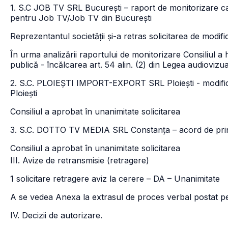
1. S.C JOB TV SRL București – raport de monitorizare ca 
pentru Job TV/Job TV din București
Reprezentantul societății și-a retras solicitarea de modif
În urma analizării raportului de monitorizare Consiliul a
publică - încălcarea art. 54 alin. (2) din Legea audiovizua
2. S.C. PLOIEȘTI IMPORT-EXPORT SRL Ploiești - modifica
Ploiești
Consiliul a aprobat în unanimitate solicitarea
3. S.C. DOTTO TV MEDIA SRL Constanța – acord de princ
Consiliul a aprobat în unanimitate solicitarea
III. Avize de retransmisie (retragere)
1 solicitare retragere aviz la cerere – DA – Unanimitate
A se vedea Anexa la extrasul de proces verbal postat pe
IV. Decizii de autorizare.