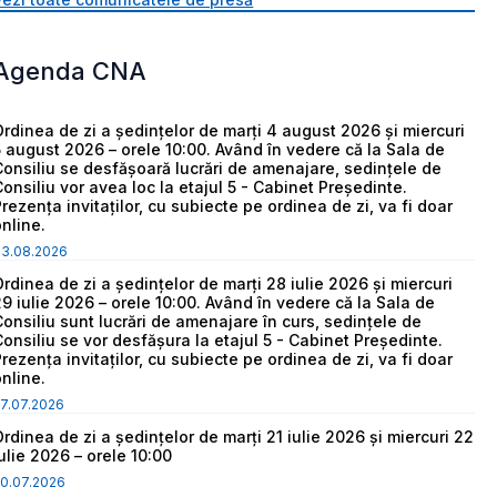
Agenda CNA
Ordinea de zi a ședințelor de marți 4 august 2026 și miercuri
5 august 2026 – orele 10:00. Având în vedere că la Sala de
Consiliu se desfășoară lucrări de amenajare, sedințele de
Consiliu vor avea loc la etajul 5 - Cabinet Președinte.
Prezența invitaților, cu subiecte pe ordinea de zi, va fi doar
online.
03.08.2026
Ordinea de zi a ședințelor de marți 28 iulie 2026 și miercuri
29 iulie 2026 – orele 10:00. Având în vedere că la Sala de
Consiliu sunt lucrări de amenajare în curs, sedințele de
Consiliu se vor desfășura la etajul 5 - Cabinet Președinte.
Prezența invitaților, cu subiecte pe ordinea de zi, va fi doar
online.
7.07.2026
Ordinea de zi a ședințelor de marți 21 iulie 2026 și miercuri 22
iulie 2026 – orele 10:00
0.07.2026