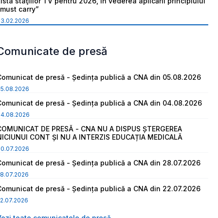
ista staţiilor TV pentru 2026, în vederea aplicării principiului
“must carry”
03.02.2026
Comunicate de presă
Comunicat de presă - Ședința publică a CNA din 05.08.2026
05.08.2026
Comunicat de presă - Ședința publică a CNA din 04.08.2026
04.08.2026
COMUNICAT DE PRESĂ - CNA NU A DISPUS ȘTERGEREA
NICIUNUI CONT ȘI NU A INTERZIS EDUCAȚIA MEDICALĂ
30.07.2026
Comunicat de presă - Ședința publică a CNA din 28.07.2026
8.07.2026
Comunicat de presă - Ședința publică a CNA din 22.07.2026
2.07.2026
Vezi toate comunicatele de presă