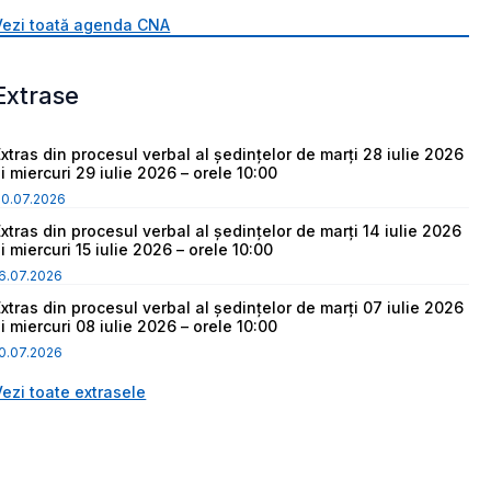
Vezi toată agenda CNA
Extrase
Extras din procesul verbal al ședințelor de marți 28 iulie 2026
i miercuri 29 iulie 2026 – orele 10:00
30.07.2026
Extras din procesul verbal al ședințelor de marți 14 iulie 2026
i miercuri 15 iulie 2026 – orele 10:00
6.07.2026
Extras din procesul verbal al ședințelor de marți 07 iulie 2026
i miercuri 08 iulie 2026 – orele 10:00
0.07.2026
Vezi toate extrasele