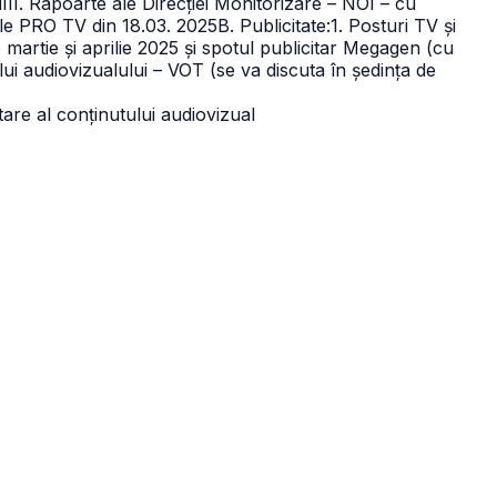
III. Rapoarte ale Direcției Monitorizare – NOI – cu
le PRO TV din 18.03. 2025B. Publicitate:
1. Posturi TV și
le martie și aprilie 2025 și spotul publicitar Megagen (cu
lui audiovizualului – VOT (se va discuta în ședința de
are al conținutului audiovizual