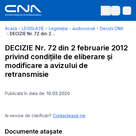
Acasă
LEGISLAȚIE
Legislație - audiovizual
Decizii CNA
DECIZIE Nr. 72 din 2 februarie 2012 privind condițiile de eliberare și modificare a avizului de retransmisie
DECIZIE Nr. 72 din 2 februarie 2012
privind condițiile de eliberare și
modificare a avizului de
retransmisie
Publicată în data de:
10.03.2020
Ai nevoie de clarificări?
Contactează-ne
Documente atașate