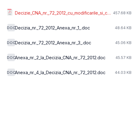
Decizie_CNA_nr._72_2012_cu_modificarile_si_completarile_ulterioare.pdf
457.68 KB
Decizia_nr._72_2012_Anexa_nr._1_.doc
DOC
48.64 KB
Decizia_nr._72_2012_Anexa_nr._3_.doc
DOC
45.06 KB
Anexa_nr._2_la_Decizia_CNA_nr._72_2012.doc
DOC
45.57 KB
Anexa_nr._4_la_Decizia_CNA_nr._72_2012.doc
DOC
44.03 KB