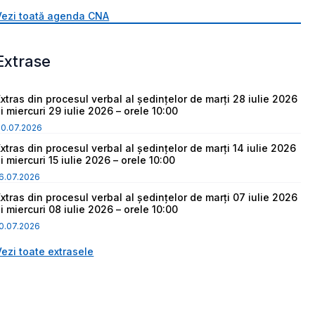
Vezi toată agenda CNA
Extrase
Extras din procesul verbal al ședințelor de marți 28 iulie 2026
i miercuri 29 iulie 2026 – orele 10:00
30.07.2026
Extras din procesul verbal al ședințelor de marți 14 iulie 2026
i miercuri 15 iulie 2026 – orele 10:00
6.07.2026
Extras din procesul verbal al ședințelor de marți 07 iulie 2026
i miercuri 08 iulie 2026 – orele 10:00
0.07.2026
Vezi toate extrasele