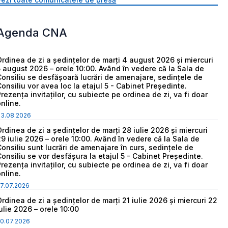
Agenda CNA
Ordinea de zi a ședințelor de marți 4 august 2026 și miercuri
5 august 2026 – orele 10:00. Având în vedere că la Sala de
Consiliu se desfășoară lucrări de amenajare, sedințele de
Consiliu vor avea loc la etajul 5 - Cabinet Președinte.
Prezența invitaților, cu subiecte pe ordinea de zi, va fi doar
online.
03.08.2026
Ordinea de zi a ședințelor de marți 28 iulie 2026 și miercuri
29 iulie 2026 – orele 10:00. Având în vedere că la Sala de
Consiliu sunt lucrări de amenajare în curs, sedințele de
Consiliu se vor desfășura la etajul 5 - Cabinet Președinte.
Prezența invitaților, cu subiecte pe ordinea de zi, va fi doar
online.
7.07.2026
Ordinea de zi a ședințelor de marți 21 iulie 2026 și miercuri 22
iulie 2026 – orele 10:00
0.07.2026