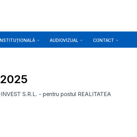
INSTITUȚIONALĂ
AUDIOVIZUAL
CONTACT
3.2025
-INVEST S.R.L. - pentru postul REALITATEA