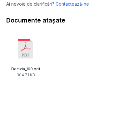
Ai nevoie de clarificări?
Contactează-ne
Documente atașate
Decizia_100.pdf
304.71 KB