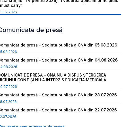
ista staţiilor TV pentru 2026, în vederea aplicării principiului
“must carry”
03.02.2026
Comunicate de presă
Comunicat de presă - Ședința publică a CNA din 05.08.2026
05.08.2026
Comunicat de presă - Ședința publică a CNA din 04.08.2026
04.08.2026
COMUNICAT DE PRESĂ - CNA NU A DISPUS ȘTERGEREA
NICIUNUI CONT ȘI NU A INTERZIS EDUCAȚIA MEDICALĂ
30.07.2026
Comunicat de presă - Ședința publică a CNA din 28.07.2026
8.07.2026
Comunicat de presă - Ședința publică a CNA din 22.07.2026
2.07.2026
Vezi toate comunicatele de presă