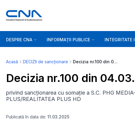
DESPRE CNA
INFORMAȚII PUBLICE
INTEGRITATE 
Acasă
DECIZII de sancționare
Decizia nr.100 din 04.03.2025
Decizia nr.100 din 04.0
privind sancționarea cu somație a S.C. PHG MEDIA
PLUS/REALITATEA PLUS HD
Publicată în data de:
11.03.2025