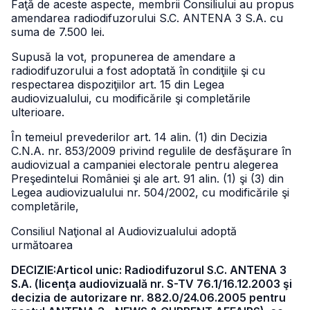
Faţă de aceste aspecte, membrii Consiliului au propus
amendarea radiodifuzorului S.C. ANTENA 3 S.A. cu
suma de 7.500 lei.
Supusă la vot, propunerea de amendare a
radiodifuzorului a fost adoptată în condiţiile şi cu
respectarea dispoziţiilor art. 15 din Legea
audiovizualului, cu modificările şi completările
ulterioare.
În temeiul prevederilor art. 14 alin. (1) din Decizia
C.N.A. nr. 853/2009 privind regulile de desfăşurare în
audiovizual a campaniei electorale pentru alegerea
Preşedintelui României şi ale art. 91 alin. (1) şi (3) din
Legea audiovizualului nr. 504/2002, cu modificările şi
completările,
Consiliul Naţional al Audiovizualului adoptă
următoarea
DECIZIE:Articol unic: Radiodifuzorul S.C. ANTENA 3
S.A. (licenţa audiovizuală nr. S-TV 76.1/16.12.2003 şi
decizia de autorizare nr. 882.0/24.06.2005 pentru