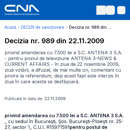
Acasă
DECIZII de sancționare
Decizia nr. 989 din 22.11.2009
Decizia nr. 989 din 22.11.2009
privind amendarea cu 7.500 lei a S.C. ANTENA 3 S.A.
- pentru postul de televiziune ANTENA 3-NEWS &
CURRENT AFFAIRS - în ziua de 22 noiembrie 2009,
ziua votării, a difuzat, de mai multe ori, comentarii cu
privire la referendum, deși acest fapt este interzis în
ziua în care acesta se desfășoară.
Publicată în data de:
22.11.2009
privind amendarea cu 7.500 lei a S.C. ANTENA 3 S.A.
_ cu sediul în Bucureşti, Şos. Bucureşti-Ploieşti nr. 25-
27, sector 1
_ C.U.I. R15971591
pentru postul de