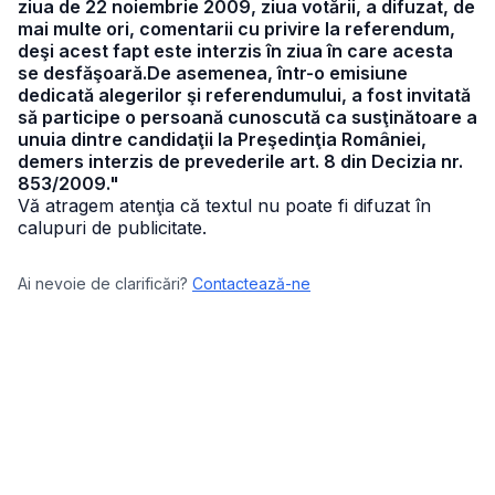
ziua de 22 noiembrie 2009, ziua votării, a difuzat, de
mai multe ori, comentarii cu privire la referendum,
deşi acest fapt este interzis în ziua în care acesta
se desfăşoară.De asemenea, într-o emisiune
dedicată alegerilor şi referendumului, a fost invitată
să participe o persoană cunoscută ca susţinătoare a
unuia dintre candidaţii la Preşedinţia României,
demers interzis de prevederile art. 8 din Decizia nr.
853/2009."
Vă atragem atenţia că textul nu poate fi difuzat în
calupuri de publicitate.
Ai nevoie de clarificări?
Contactează-ne