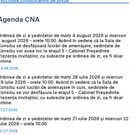
Agenda CNA
Ordinea de zi a ședințelor de marți 4 august 2026 și miercuri
5 august 2026 – orele 10:00. Având în vedere că la Sala de
Consiliu se desfășoară lucrări de amenajare, sedințele de
Consiliu vor avea loc la etajul 5 - Cabinet Președinte.
Prezența invitaților, cu subiecte pe ordinea de zi, va fi doar
online.
03.08.2026
Ordinea de zi a ședințelor de marți 28 iulie 2026 și miercuri
29 iulie 2026 – orele 10:00. Având în vedere că la Sala de
Consiliu sunt lucrări de amenajare în curs, sedințele de
Consiliu se vor desfășura la etajul 5 - Cabinet Președinte.
Prezența invitaților, cu subiecte pe ordinea de zi, va fi doar
online.
7.07.2026
Ordinea de zi a ședințelor de marți 21 iulie 2026 și miercuri 22
iulie 2026 – orele 10:00
0.07.2026