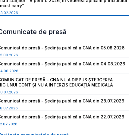
ista staţiilor TV pentru 2026, în vederea aplicării principiului
“must carry”
03.02.2026
Comunicate de presă
Comunicat de presă - Ședința publică a CNA din 05.08.2026
05.08.2026
Comunicat de presă - Ședința publică a CNA din 04.08.2026
04.08.2026
COMUNICAT DE PRESĂ - CNA NU A DISPUS ȘTERGEREA
NICIUNUI CONT ȘI NU A INTERZIS EDUCAȚIA MEDICALĂ
30.07.2026
Comunicat de presă - Ședința publică a CNA din 28.07.2026
8.07.2026
Comunicat de presă - Ședința publică a CNA din 22.07.2026
2.07.2026
Vezi toate comunicatele de presă