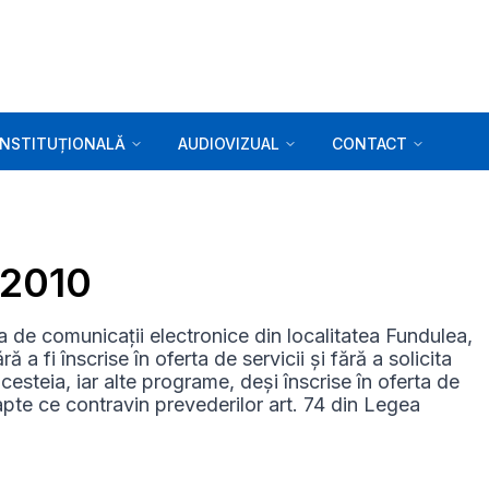
INSTITUȚIONALĂ
AUDIOVIZUAL
CONTACT
.2010
de comunicații electronice din localitatea Fundulea,
 a fi înscrise în oferta de servicii și fără a solicita
acesteia, iar alte programe, deși înscrise în oferta de
apte ce contravin prevederilor art. 74 din Legea