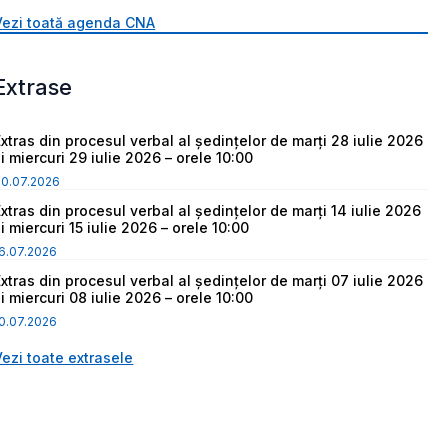
Vezi toată agenda CNA
Extrase
Extras din procesul verbal al ședințelor de marți 28 iulie 2026
i miercuri 29 iulie 2026 – orele 10:00
30.07.2026
Extras din procesul verbal al ședințelor de marți 14 iulie 2026
i miercuri 15 iulie 2026 – orele 10:00
6.07.2026
Extras din procesul verbal al ședințelor de marți 07 iulie 2026
i miercuri 08 iulie 2026 – orele 10:00
0.07.2026
Vezi toate extrasele