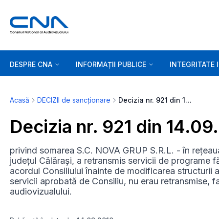
DESPRE CNA
INFORMAȚII PUBLICE
INTEGRITATE 
Acasă
DECIZII de sancționare
Decizia nr. 921 din 14.09.2010
Decizia nr. 921 din 14.09
privind somarea S.C. NOVA GRUP S.R.L. - în rețeaua 
județul Călărași, a retransmis servicii de programe fără
acordul Consiliului înainte de modificarea structurii 
servicii aprobată de Consiliu, nu erau retransmise, f
audiovizualului.