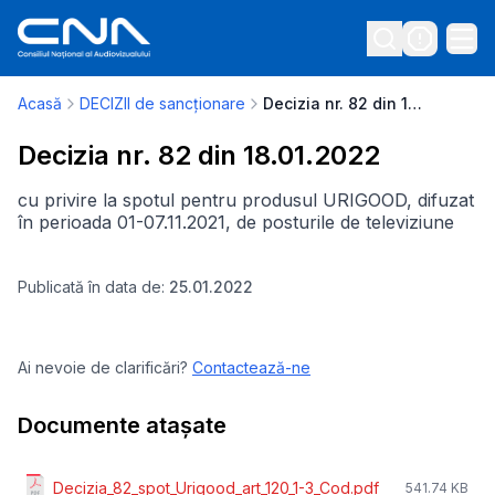
Acasă
DECIZII de sancționare
Decizia nr. 82 din 18.01.2022
Decizia nr. 82 din 18.01.2022
cu privire la spotul pentru produsul URIGOOD, difuzat
în perioada 01-07.11.2021, de posturile de televiziune
Publicată în data de:
25.01.2022
Ai nevoie de clarificări?
Contactează-ne
Documente atașate
Decizia_82_spot_Urigood_art_120_1-3_Cod.pdf
541.74 KB