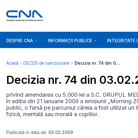
DESPRE CNA
INFORMAȚII PUBLICE
INTEGRITATE 
Acasă
DECIZII de sancționare
Decizia nr. 74 din 03.02.2009
Decizia nr. 74 din 03.02
privind amendarea cu 5.000 lei a S.C. GRUPUL M
în ediția din 21 ianuarie 2009 a emisiunii „Morning ZU
public, o farsă pe parcursul căreia a fost utilizat un
fizică, mentală sau morală a copiilor.
Publicată în data de:
03.02.2009