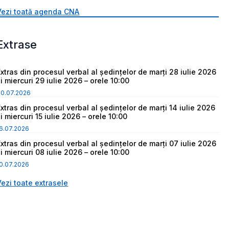
Vezi toată agenda CNA
Extrase
Extras din procesul verbal al ședințelor de marți 28 iulie 2026
i miercuri 29 iulie 2026 – orele 10:00
30.07.2026
Extras din procesul verbal al ședințelor de marți 14 iulie 2026
i miercuri 15 iulie 2026 – orele 10:00
6.07.2026
Extras din procesul verbal al ședințelor de marți 07 iulie 2026
i miercuri 08 iulie 2026 – orele 10:00
0.07.2026
Vezi toate extrasele