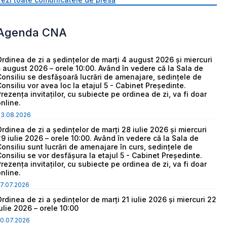
Agenda CNA
Ordinea de zi a ședințelor de marți 4 august 2026 și miercuri
5 august 2026 – orele 10:00. Având în vedere că la Sala de
Consiliu se desfășoară lucrări de amenajare, sedințele de
Consiliu vor avea loc la etajul 5 - Cabinet Președinte.
Prezența invitaților, cu subiecte pe ordinea de zi, va fi doar
online.
03.08.2026
Ordinea de zi a ședințelor de marți 28 iulie 2026 și miercuri
29 iulie 2026 – orele 10:00. Având în vedere că la Sala de
Consiliu sunt lucrări de amenajare în curs, sedințele de
Consiliu se vor desfășura la etajul 5 - Cabinet Președinte.
Prezența invitaților, cu subiecte pe ordinea de zi, va fi doar
online.
7.07.2026
Ordinea de zi a ședințelor de marți 21 iulie 2026 și miercuri 22
iulie 2026 – orele 10:00
0.07.2026