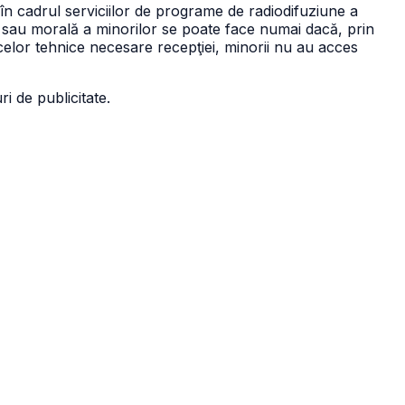
a în cadrul serviciilor de programe de radiodifuziune a
 sau morală a minorilor se poate face numai dacă, prin
acelor tehnice necesare recepţiei, minorii nu au acces
i de publicitate.