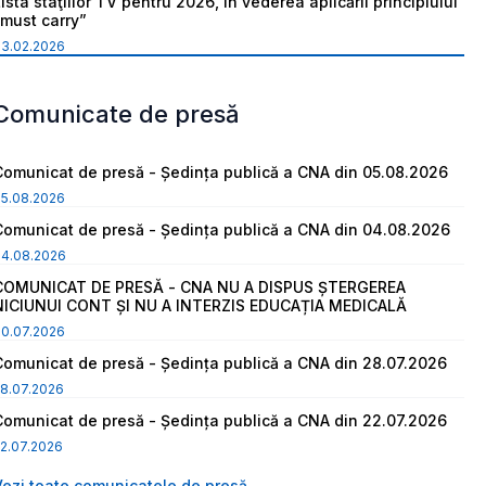
ista staţiilor TV pentru 2026, în vederea aplicării principiului
“must carry”
03.02.2026
Comunicate de presă
Comunicat de presă - Ședința publică a CNA din 05.08.2026
05.08.2026
Comunicat de presă - Ședința publică a CNA din 04.08.2026
04.08.2026
COMUNICAT DE PRESĂ - CNA NU A DISPUS ȘTERGEREA
NICIUNUI CONT ȘI NU A INTERZIS EDUCAȚIA MEDICALĂ
30.07.2026
Comunicat de presă - Ședința publică a CNA din 28.07.2026
8.07.2026
Comunicat de presă - Ședința publică a CNA din 22.07.2026
2.07.2026
Vezi toate comunicatele de presă