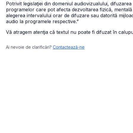
Potrivit legislaţiei din domeniul audiovizualului, difuzare
programelor care pot afecta dezvoltarea fizică, mentală
alegerea intervalului orar de difuzare sau datorită mijlo
audio la programele respective.”
Vă atragem atenţia că textul nu poate fi difuzat în calupur
Ai nevoie de clarificări?
Contactează-ne