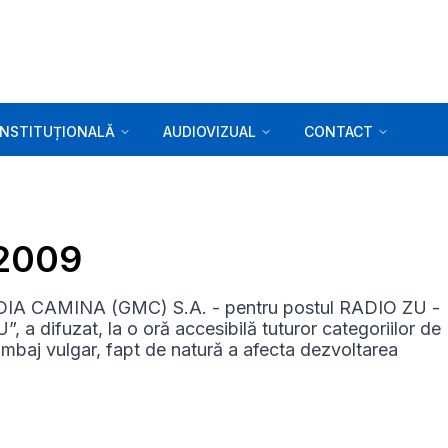
INSTITUȚIONALĂ
AUDIOVIZUAL
CONTACT
.2009
EDIA CAMINA (GMC) S.A. - pentru postul RADIO ZU -
”, a difuzat, la o oră accesibilă tuturor categoriilor de
 limbaj vulgar, fapt de natură a afecta dezvoltarea