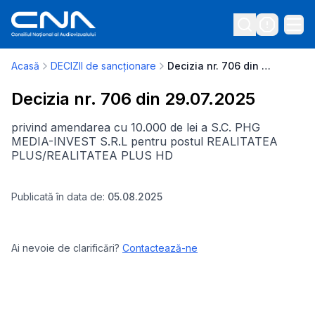
Acasă
DECIZII de sancționare
Decizia nr. 706 din 29.07.2025
Decizia nr. 706 din 29.07.2025
privind amendarea cu 10.000 de lei a S.C. PHG
MEDIA-INVEST S.R.L pentru postul REALITATEA
PLUS/REALITATEA PLUS HD
Publicată în data de:
05.08.2025
Ai nevoie de clarificări?
Contactează-ne