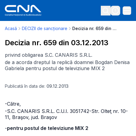
Acasă
DECIZII de sancționare
Decizia nr. 659 din 03.12.2013
Decizia nr. 659 din 03.12.2013
privind obligarea S.C. CANARIS S.R.L.
de a acorda dreptul la replică doamnei Bogdan Denisa
Gabriela pentru postul de televiziune MIX 2
Publicată în data de:
09.12.2013
-Către,
-S.C. CANARIS S.R.L. C.U.I. 3051742
-Str. Olteţ nr. 10-
11, Braşov, jud. Braşov
-
pentru postul de televiziune MIX 2