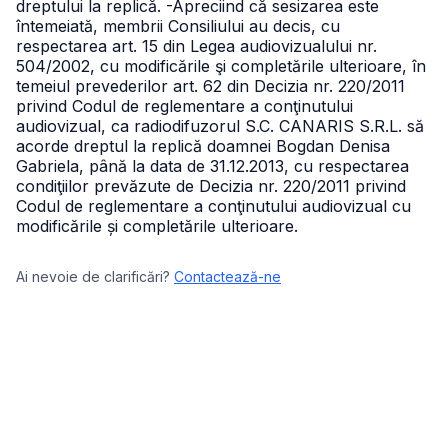
dreptului la replică.
-Apreciind că sesizarea este
întemeiată, membrii Consiliului au decis, cu
respectarea art. 15 din Legea audiovizualului nr.
504/2002, cu modificările şi completările ulterioare, în
temeiul prevederilor art. 62 din Decizia nr. 220/2011
privind Codul de reglementare a conţinutului
audiovizual, ca radiodifuzorul
S.C. CANARIS S.R.L. să
acorde dreptul la replică doamnei Bogdan Denisa
Gabriela, până la data de 31.12.2013, cu respectarea
condiţiilor prevăzute de Decizia nr. 220/2011 privind
Codul de reglementare a conţinutului audiovizual cu
modificările și completările ulterioare.
Ai nevoie de clarificări?
Contactează-ne