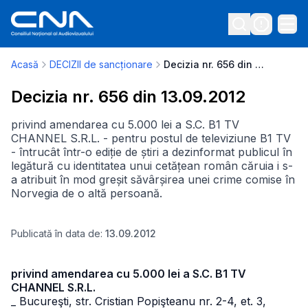
Acasă
DECIZII de sancționare
Decizia nr. 656 din 13.09.2012
Decizia nr. 656 din 13.09.2012
privind amendarea cu 5.000 lei a S.C. B1 TV
CHANNEL S.R.L. - pentru postul de televiziune B1 TV
- întrucât într-o ediție de știri a dezinformat publicul în
legătură cu identitatea unui cetățean român căruia i s-
a atribuit în mod greșit săvârșirea unei crime comise în
Norvegia de o altă persoană.
Publicată în data de:
13.09.2012
privind amendarea cu 5.000 lei a S.C. B1 TV
CHANNEL S.R.L.
_ Bucureşti, str. Cristian Popişteanu nr. 2-4, et. 3,