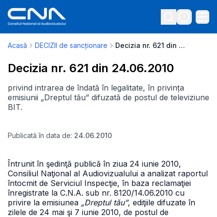
Acasă
DECIZII de sancționare
Decizia nr. 621 din 24.06.2010
Decizia nr. 621 din 24.06.2010
privind intrarea de îndată în legalitate, în privința
emisiunii „Dreptul tău” difuzată de postul de televiziune
BIT.
Publicată în data de:
24.06.2010
Întrunit în şedinţă publică în ziua 24 iunie 2010,
Consiliul Naţional al Audiovizualului a analizat raportul
întocmit de Serviciul Inspecţie, în baza reclamaţiei
înregistrate la C.N.A. sub nr. 8120/14.06.2010 cu
privire la emisiunea
„Dreptul tău”
, ediţiile difuzate în
zilele de 24 mai şi 7 iunie 2010, de postul de