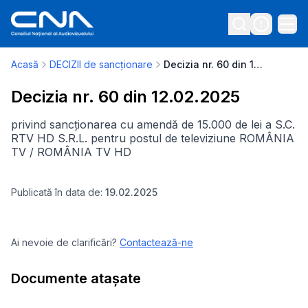
Acasă
DECIZII de sancționare
Decizia nr. 60 din 12.02.2025
Decizia nr. 60 din 12.02.2025
privind sancționarea cu amendă de 15.000 de lei a S.C.
RTV HD S.R.L. pentru postul de televiziune ROMÂNIA
TV / ROMÂNIA TV HD
Publicată în data de:
19.02.2025
Ai nevoie de clarificări?
Contactează-ne
Documente atașate