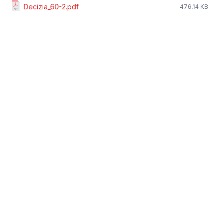
Decizia_60-2.pdf
476.14 KB