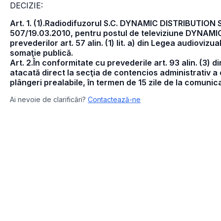
DECIZIE:
Art. 1. (1).
Radiodifuzorul S.C. DYNAMIC DISTRIBUTION S.R
507/19.03.2010, pentru postul de televiziune DYNAMI
prevederilor art. 57 alin. (1) lit. a) din Legea audiovizu
somaţie publică.
Art. 2.
În conformitate cu prevederile art. 93 alin. (3) d
atacată direct la secţia de contencios administrativ a 
plângeri prealabile, în termen de 15 zile de la comunic
Ai nevoie de clarificări?
Contactează-ne