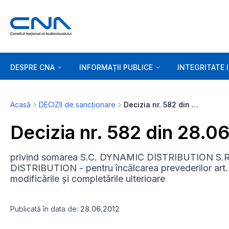
DESPRE CNA
INFORMAȚII PUBLICE
INTEGRITATE 
Acasă
DECIZII de sancționare
Decizia nr. 582 din 28.06.2012
Decizia nr. 582 din 28.0
privind somarea S.C. DYNAMIC DISTRIBUTION S.R.L
DISTRIBUTION - pentru încălcarea prevederilor art. 57
modificările și completările ulterioare
Publicată în data de:
28.06.2012