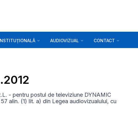
INSTITUȚIONALĂ
AUDIOVIZUAL
CONTACT
6.2012
. - pentru postul de televiziune DYNAMIC
 alin. (1) lit. a) din Legea audiovizualului, cu