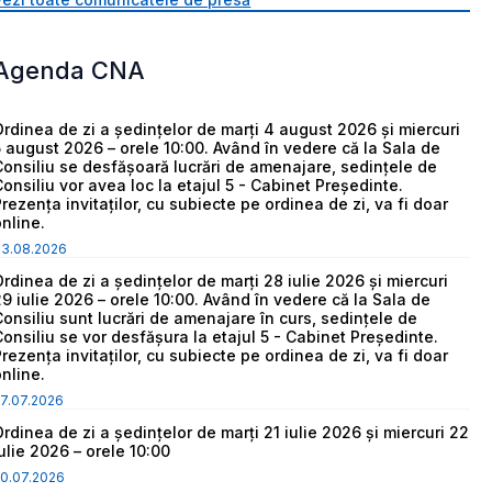
Agenda CNA
Ordinea de zi a ședințelor de marți 4 august 2026 și miercuri
5 august 2026 – orele 10:00. Având în vedere că la Sala de
Consiliu se desfășoară lucrări de amenajare, sedințele de
Consiliu vor avea loc la etajul 5 - Cabinet Președinte.
Prezența invitaților, cu subiecte pe ordinea de zi, va fi doar
online.
03.08.2026
Ordinea de zi a ședințelor de marți 28 iulie 2026 și miercuri
29 iulie 2026 – orele 10:00. Având în vedere că la Sala de
Consiliu sunt lucrări de amenajare în curs, sedințele de
Consiliu se vor desfășura la etajul 5 - Cabinet Președinte.
Prezența invitaților, cu subiecte pe ordinea de zi, va fi doar
online.
7.07.2026
Ordinea de zi a ședințelor de marți 21 iulie 2026 și miercuri 22
iulie 2026 – orele 10:00
0.07.2026