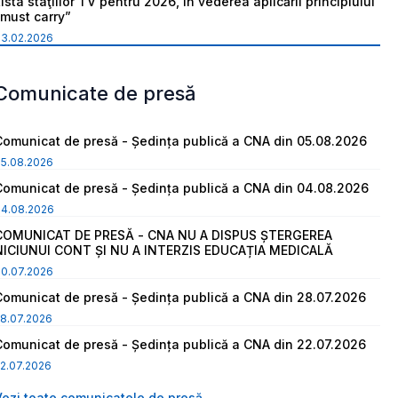
ista staţiilor TV pentru 2026, în vederea aplicării principiului
“must carry”
03.02.2026
Comunicate de presă
Comunicat de presă - Ședința publică a CNA din 05.08.2026
05.08.2026
Comunicat de presă - Ședința publică a CNA din 04.08.2026
04.08.2026
COMUNICAT DE PRESĂ - CNA NU A DISPUS ȘTERGEREA
NICIUNUI CONT ȘI NU A INTERZIS EDUCAȚIA MEDICALĂ
30.07.2026
Comunicat de presă - Ședința publică a CNA din 28.07.2026
8.07.2026
Comunicat de presă - Ședința publică a CNA din 22.07.2026
2.07.2026
Vezi toate comunicatele de presă