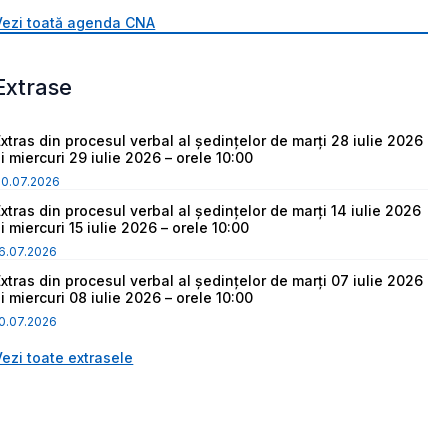
Vezi toată agenda CNA
Extrase
Extras din procesul verbal al ședințelor de marți 28 iulie 2026
i miercuri 29 iulie 2026 – orele 10:00
30.07.2026
Extras din procesul verbal al ședințelor de marți 14 iulie 2026
i miercuri 15 iulie 2026 – orele 10:00
6.07.2026
Extras din procesul verbal al ședințelor de marți 07 iulie 2026
i miercuri 08 iulie 2026 – orele 10:00
0.07.2026
Vezi toate extrasele