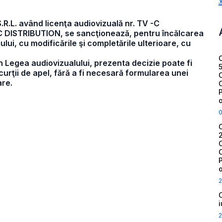
.L. având licenţa audiovizuală nr. TV -C
C DISTRIBUTION, se sancţionează, pentru încălcarea
alului, cu modificările şi completările ulterioare, cu
in Legea audiovizualului, prezenta decizie poate fi
curţii de apel, fără a fi necesară formularea unei
are.
2
2