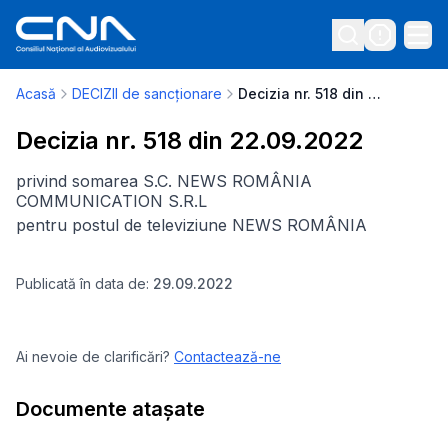
Acasă
DECIZII de sancționare
Decizia nr. 518 din 22.09.2022
Decizia nr. 518 din 22.09.2022
privind somarea S.C. NEWS ROMÂNIA
COMMUNICATION S.R.L
pentru postul de televiziune NEWS ROMÂNIA
Publicată în data de:
29.09.2022
Ai nevoie de clarificări?
Contactează-ne
Documente atașate