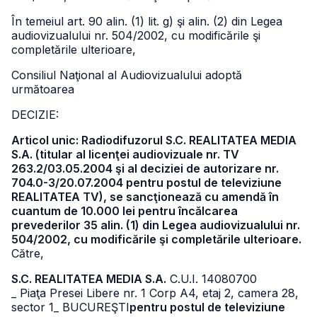
În temeiul art. 90 alin. (1) lit. g) şi alin. (2) din Legea
audiovizualului nr. 504/2002, cu modificările şi
completările ulterioare,
Consiliul Naţional al Audiovizualului adoptă
următoarea
DECIZIE:
Articol unic: Radiodifuzorul S.C. REALITATEA MEDIA
S.A. (titular al licenţei audiovizuale nr. TV
263.2/03.05.2004 şi al deciziei de autorizare nr.
704.0-3/20.07.2004 pentru postul de televiziune
REALITATEA TV), se sancţionează cu amendă în
cuantum de 10.000 lei pentru încălcarea
prevederilor 35 alin. (1) din Legea audiovizualului nr.
504/2002, cu modificările şi completările ulterioare.
Către,
S.C. REALITATEA MEDIA S.A.
C.U.I. 14080700
_ Piaţa Presei Libere nr. 1 Corp A4, etaj 2, camera 28,
sector 1
_ BUCUREŞTI
pentru postul de televiziune