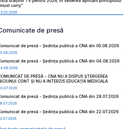
ista staţiilor TV pentru 2026, în vederea aplicării principiului
“must carry”
03.02.2026
Comunicate de presă
Comunicat de presă - Ședința publică a CNA din 05.08.2026
05.08.2026
Comunicat de presă - Ședința publică a CNA din 04.08.2026
04.08.2026
COMUNICAT DE PRESĂ - CNA NU A DISPUS ȘTERGEREA
NICIUNUI CONT ȘI NU A INTERZIS EDUCAȚIA MEDICALĂ
30.07.2026
Comunicat de presă - Ședința publică a CNA din 28.07.2026
8.07.2026
Comunicat de presă - Ședința publică a CNA din 22.07.2026
2.07.2026
Vezi toate comunicatele de presă