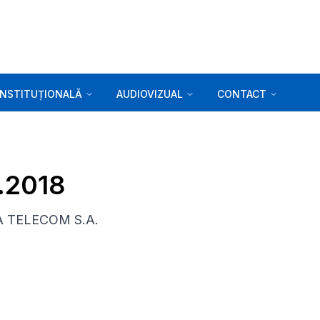
INSTITUȚIONALĂ
AUDIOVIZUAL
CONTACT
0.2018
KTA TELECOM S.A.