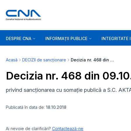
DESPRE CNA
INFORMAȚII PUBLICE
INTEGRITATE 
Acasă
DECIZII de sancționare
Decizia nr. 468 din 09.10.2018
Decizia nr. 468 din 09.1
privind sancționarea cu somație publică a S.C. A
Publicată în data de:
18.10.2018
Ai nevoie de clarificări?
Contactează-ne