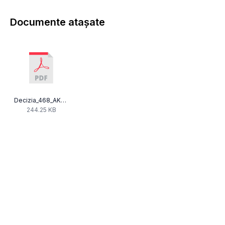
Documente atașate
Decizia_468_AKTA.pdf
244.25 KB