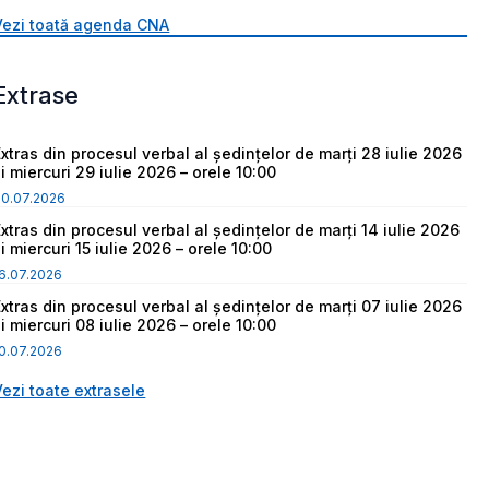
Vezi toată agenda CNA
Extrase
Extras din procesul verbal al ședințelor de marți 28 iulie 2026
i miercuri 29 iulie 2026 – orele 10:00
30.07.2026
Extras din procesul verbal al ședințelor de marți 14 iulie 2026
i miercuri 15 iulie 2026 – orele 10:00
6.07.2026
Extras din procesul verbal al ședințelor de marți 07 iulie 2026
i miercuri 08 iulie 2026 – orele 10:00
0.07.2026
Vezi toate extrasele