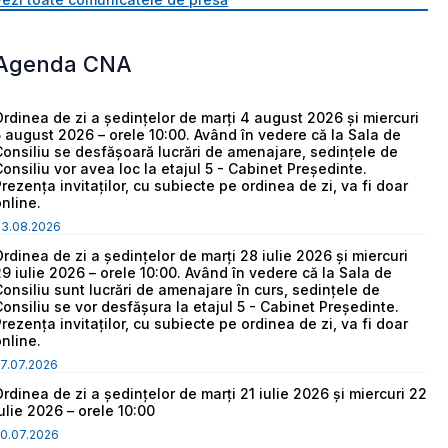
Agenda CNA
Ordinea de zi a ședințelor de marți 4 august 2026 și miercuri
5 august 2026 – orele 10:00. Având în vedere că la Sala de
Consiliu se desfășoară lucrări de amenajare, sedințele de
Consiliu vor avea loc la etajul 5 - Cabinet Președinte.
Prezența invitaților, cu subiecte pe ordinea de zi, va fi doar
online.
03.08.2026
Ordinea de zi a ședințelor de marți 28 iulie 2026 și miercuri
29 iulie 2026 – orele 10:00. Având în vedere că la Sala de
Consiliu sunt lucrări de amenajare în curs, sedințele de
Consiliu se vor desfășura la etajul 5 - Cabinet Președinte.
Prezența invitaților, cu subiecte pe ordinea de zi, va fi doar
online.
7.07.2026
Ordinea de zi a ședințelor de marți 21 iulie 2026 și miercuri 22
iulie 2026 – orele 10:00
0.07.2026