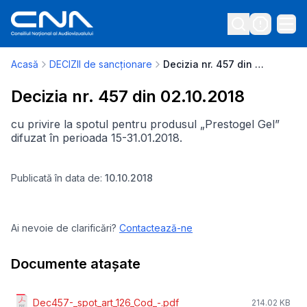
Acasă
DECIZII de sancționare
Decizia nr. 457 din 02.10.2018
Decizia nr. 457 din 02.10.2018
cu privire la spotul pentru produsul „Prestogel Gel”
difuzat în perioada 15-31.01.2018.
Publicată în data de:
10.10.2018
Ai nevoie de clarificări?
Contactează-ne
Documente atașate
Dec457-_spot_art_126_Cod_-.pdf
214.02 KB