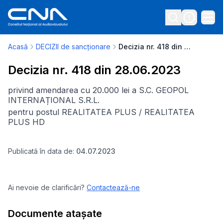
Acasă
DECIZII de sancționare
Decizia nr. 418 din 28.06.2023
Decizia nr. 418 din 28.06.2023
privind amendarea cu 20.000 lei a S.C. GEOPOL
INTERNAȚIONAL S.R.L.
pentru postul REALITATEA PLUS / REALITATEA
PLUS HD
Publicată în data de:
04.07.2023
Ai nevoie de clarificări?
Contactează-ne
Documente atașate